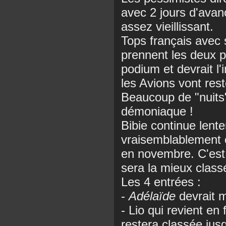
avec 2 jours d'avanc
assez vieillissant.
Tops français avec
prennent les deux p
podium et devrait l'i
les Avions vont rest
Beaucoup de "nuits
démoniaque !
Bibie continue lent
vraisemblablement 
en novembre. C'est
sera la mieux class
Les 4 entrées :
-
Adélaïde
devrait 
- Lio qui revient en
restera classée jus