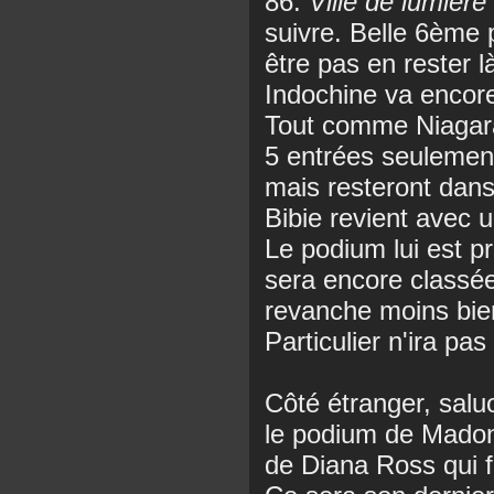
86.
Ville de lumière
suivre. Belle 6ème 
être pas en rester là
Indochine va encor
Tout comme Niagara
5 entrées seulement
mais resteront dans
Bibie revient avec 
Le podium lui est p
sera encore classée
revanche moins bien
Particulier n'ira pas
Côté étranger, salu
le podium de Madonn
de Diana Ross qui 