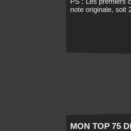
PS : Les premiers c
note originale, soit
MON TOP 75 D