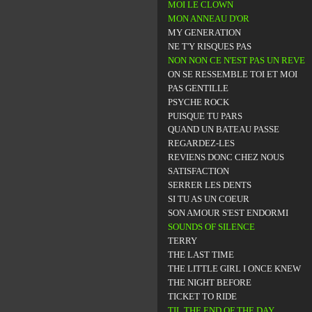
MOI LE CLOWN
MON ANNEAU D'OR
MY GENERATION
NE T'Y RISQUES PAS
NON NON CE N'EST PAS UN REVE
ON SE RESSEMBLE TOI ET MOI
PAS GENTILLE
PSYCHE ROCK
PUISQUE TU PARS
QUAND UN BATEAU PASSE
REGARDEZ-LES
REVIENS DONC CHEZ NOUS
SATISFACTION
SERRER LES DENTS
SI TU AS UN COEUR
SON AMOUR S'EST ENDORMI
SOUNDS OF SILENCE
TERRY
THE LAST TIME
THE LITTLE GIRL I ONCE KNEW
THE NIGHT BEFORE
TICKET TO RIDE
TIL THE END OF THE DAY