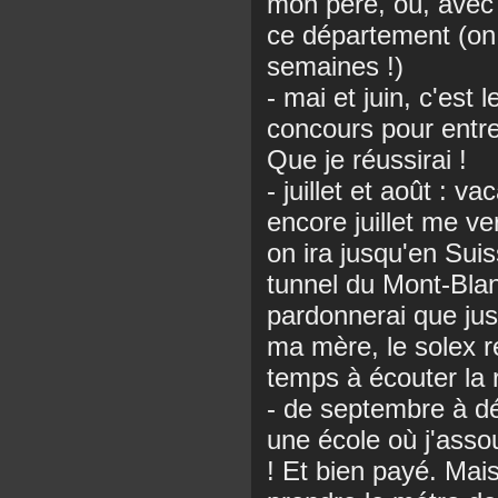
mon père, où, avec 
ce département (on
semaines !)
- mai et juin, c'est
concours pour entre
Que je réussirai !
- juillet et août : 
encore juillet me v
on ira jusqu'en Suiss
tunnel du Mont-Blan
pardonnerai que jus
ma mère, le solex r
temps à écouter la 
- de septembre à dé
une école où j'asso
! Et bien payé. Mais