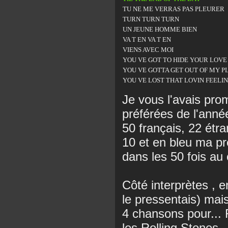
TU NE ME VERRAS PAS PLEURER
TURN TURN TURN
UN JEUNE HOMME BIEN
VA T EN VA T EN
VIENS AVEC MOI
YOU VE GOT TO HIDE YOUR LOVE
YOU VE GOTTA GET OUT OF MY P
YOU VE LOST THAT LOVIN FEELI
Je vous l'avais prom
préférées de l'ann
50 français, 22 étr
10 et en bleu ma pr
dans les 50 fois au
Côté interprètes , 
le pressentais) mai
4 chansons pour... 
les Rolling Stones.