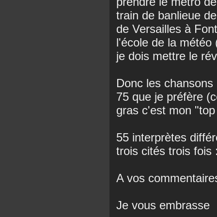
prendre le métro d
train de banlieue d
de Versailles à Fon
l'école de la météo
je dois mettre le ré
Donc les chansons d
75 que je préfère (c
gras c'est mon "top
55 interprètes diffé
trois cités trois f
A vos commentaire
Je vous embrasse