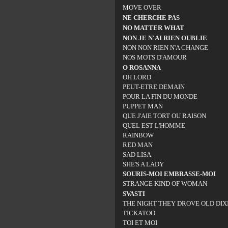
MOVE OVER
NE CHERCHE PAS
NO MATTER WHAT
NON JE N'AI RIEN OUBLIE
NON NON RIEN N'A CHANGE
NOS MOTS D'AMOUR
O ROSANNA
OH LORD
PEUT-ETRE DEMAIN
POUR LA FIN DU MONDE
PUPPET MAN
QUE J'AIE TORT OU RAISON
QUEL EST L'HOMME
RAINBOW
RED MAN
SAD LISA
SHE'S A LADY
SOURIS-MOI EMBRASSE-MOI
STRANGE KIND OF WOMAN
SVASTI
THE NIGHT THEY DROVE OLD DI
TICKATOO
TOI ET MOI