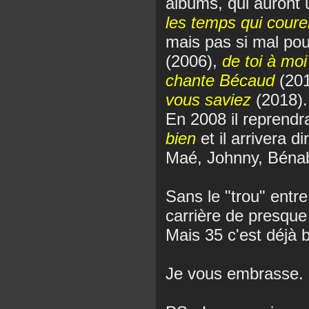
albums, qui auront u
les temps qui coure
mais pas si mal po
(2006),
de toi à moi
chante Bécaud
(20
vous saviez
(2018).
En 2008 il reprend
bien
et il arrivera d
Maé, Johnny, Bénab
Sans le "trou" entre
carrière de presque
Mais 35 c'est déjà b
Je vous embrasse.