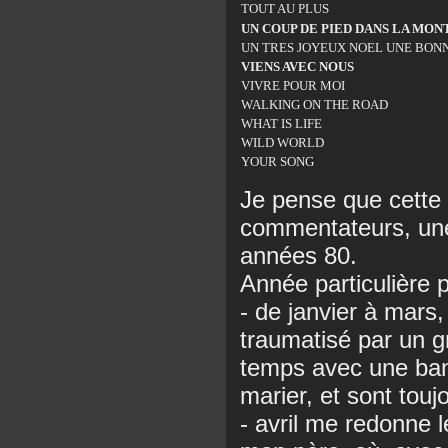
TOUT AU PLUS
UN COUP DE PIED DANS LA MO
UN TRES JOYEUX NOEL UNE BON
VIENS AVEC NOUS
VIVRE POUR MOI
WALKING ON THE ROAD
WHAT IS LIFE
WILD WORLD
YOUR SONG
Je pense que cette 
commentateurs, une 
années 80.
Année particulière 
- de janvier à mars,
traumatisé par un g
temps avec une ban
marier, et sont tou
- avril me redonne 