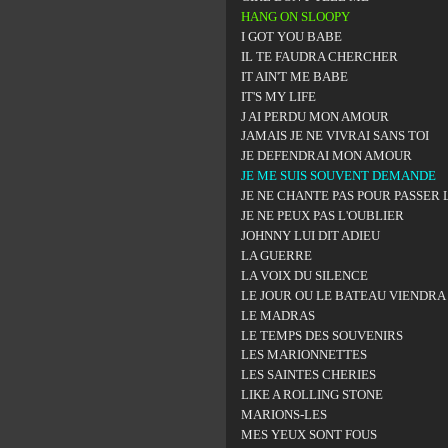
HANG ON SLOOPY
I GOT YOU BABE
IL TE FAUDRA CHERCHER
IT AIN'T ME BABE
IT'S MY LIFE
J AI PERDU MON AMOUR
JAMAIS JE NE VIVRAI SANS TOI
JE DEFENDRAI MON AMOUR
JE ME SUIS SOUVENT DEMANDE
JE NE CHANTE PAS POUR PASSER 
JE NE PEUX PAS L'OUBLIER
JOHNNY LUI DIT ADIEU
LA GUERRE
LA VOIX DU SILENCE
LE JOUR OU LE BATEAU VIENDRA
LE MADRAS
LE TEMPS DES SOUVENIRS
LES MARIONNETTES
LES SAINTES CHERIES
LIKE A ROLLING STONE
MARIONS-LES
MES YEUX SONT FOUS