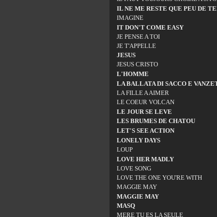
IL NE ME RESTE QUE PEU DE T
IMAGINE
IT DON'T COME EASY
JE PENSE A TOI
JE T'APPELLE
JESUS
JESUS CRISTO
L'HOMME
LA BALLATA DI SACCO E VANZE
LA FILLE A AIMER
LE COEUR VOLCAN
LE JOUR SE LEVE
LES BRUMES DE CHATOU
LET'S SEE ACTION
LONELY DAYS
LOUP
LOVE HER MADLY
LOVE SONG
LOVE THE ONE YOU'RE WITH
MAGGIE MAY
MAGGIE MAY
MASQ
MERE TU ES LA SEULE