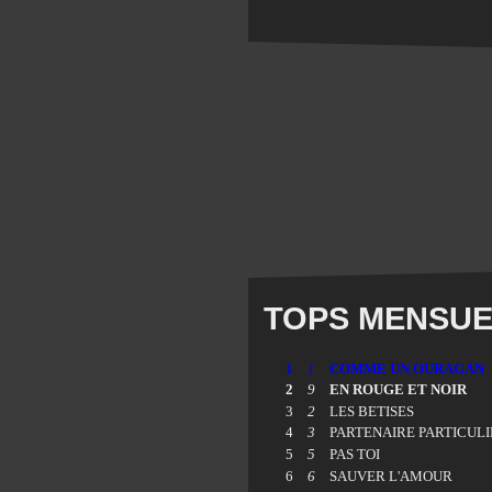
TOPS MENSUEL
1
1
COMME UN OURAGAN
2
9
EN ROUGE ET NOIR
3
2
LES BETISES
4
3
PARTENAIRE PARTICUL
5
5
PAS TOI
6
6
SAUVER L'AMOUR