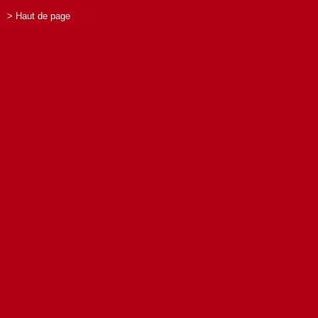
> Haut de page