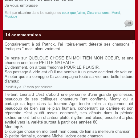
Je vous embrasse
Écrit par
cicatrice
dans les catégories
ceux que j'aime
,
Cica-chansons
,
Merci
,
Musique
14
14 commentaires
Contrairement à toi Patrick, l'ai littéralement détesté ses chansons "
érotiques " mais alors vraiment.
Je reste sur QUELQUE CHOSE EN MOI TIEN MON COEUR, et une
chanson une j'dore PETITE NATHALIE.
Evidemment, on a tous fredonné POUR LE PLAISIR.
Son passage à vide est dû il me semble à un grave accident de voiture.
A noter que sa compgne l'a accompagné toute sa vie, une belle histoire
d'amour.
Publié il y a 17 mois par boixiere.
Herbert Léonard c'est d'abord une personne d'une grande gentillesse,
beaucoup de ses collègues chanteurs l'ont confirmé, Monty qui a
partagé sa loge dans la tournée Age tendre m'en a également dit
beaucoup de bien sur le plan humain, concernant sa carrière et son
répertoire c'est plutôt assez contrasté, ses débuts dans la période
sixties en ont fait un chanteur plutôt rhythm and blues, ensuite il a plus
évolué vers la variété surtout à partir des années 80.
Mon top 5:
1- quelque chose en moi tient mon coeur, de loin sa meilleure chanson
2- petite Nathalie, comme Michel j'adore cette chanson