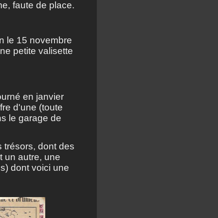
e, faute de place.
son le 15 novembre
ne petite valisette
ourné en janvier
fre d'une (toute
ns le garage de
 trésors, dont des
nt un autre, une
s) dont voici une