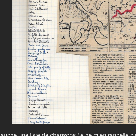
auche une liste de chansons (je ne m'en rappelle plus