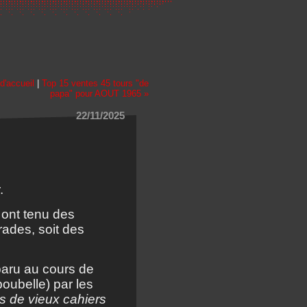
d'accueil
|
Top 15 ventes 45 tours "de
papa" pour AOUT 1965 »
22/11/2025
.
) ont tenu des
rades, soit des
paru au cours de
oubelle) par les
s de vieux cahiers