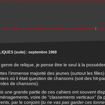
 Top 25 ventes 45 tours boomers du 25 octobre au 21 novembre 1965
|
Page 
IQUES (suite) : septembre 1968
genre de relique, je pense être le seul à la posséder
tes l'immense majorité des jeunes (surtout les filles
iers où il était question de chansons (soit des hit-pa
roles de chansons).
is une grande partie de ces cahiers ont souvent dis
ménagements, voire de "classements verticaux" (la p
ents, par le conjoint (
tu ne vas pas garder ces tonne