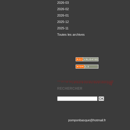
2026-03
2026-02
2026-01
2025-12
2025-11
Toutes les archives
RECHERCHER
pomponbasque@hotmail.fr