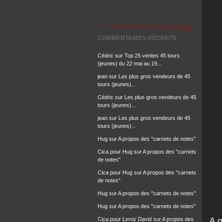
COMMENTAIRES RÉCENTS
Cédric
sur
Top 25 ventes 45 tours
(jeunes) du 22 mai au 19...
jean
sur
Les plus gros vendeurs de 45
tours (jeunes)...
Cédric
sur
Les plus gros vendeurs de 45
tours (jeunes)...
jean
sur
Les plus gros vendeurs de 45
tours (jeunes)...
Hug
sur
A propos des "carnets de notes"
Cica pour Hug
sur
A propos des "carnets
de notes"
Cica pour Hug
sur
A propos des "carnets
de notes"
Hug
sur
A propos des "carnets de notes"
Hug
sur
A propos des "carnets de notes"
A g
Cica pour Leroy David
sur
A propos des