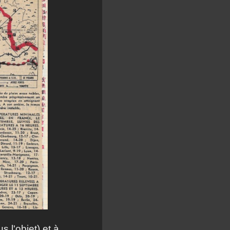
 l'objet) et à