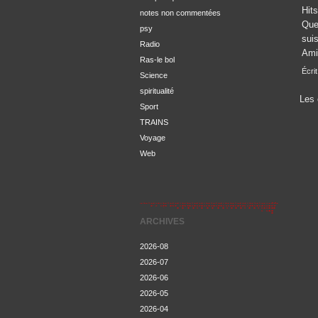
Hits
notes non commentées
Que
psy
suis
Radio
Ami
Ras-le bol
Écri
Science
spiritualité
Les 
Sport
TRAINS
Voyage
Web
ARCHIVES
2026-08
2026-07
2026-06
2026-05
2026-04