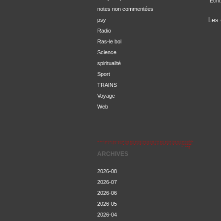
Écrit
notes non commentées
Les 
psy
Radio
Ras-le bol
Science
spiritualité
Sport
TRAINS
Voyage
Web
ARCHIVES
2026-08
2026-07
2026-06
2026-05
2026-04