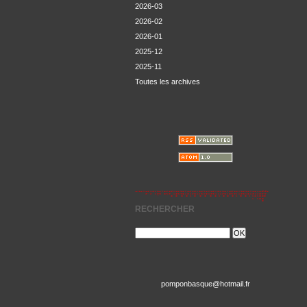
2026-03
2026-02
2026-01
2025-12
2025-11
Toutes les archives
RECHERCHER
pomponbasque@hotmail.fr