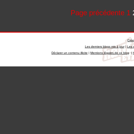
Page précédente
1
Crée
Les derniers blogs mis à jour
|
Les 
Déclarer un contenu illicite
|
Mentions légales de ce blog
|