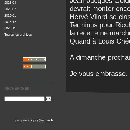
Jean-Jacques Goldm
2026-03
devrait monter enco
2026-02
Hervé Vilard se cla
2026-01
2025-12
Terminus pour Ricch
2025-11
la recette ne march
Toutes les archives
Quand à Louis Chédi
A dimanche prochai
Je vous embrasse.
RECHERCHER
pomponbasque@hotmail.fr