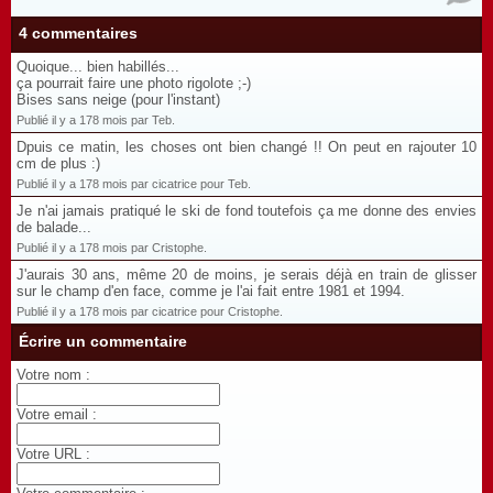
4 commentaires
Quoique... bien habillés...
ça pourrait faire une photo rigolote ;-)
Bises sans neige (pour l'instant)
Publié il y a 178 mois par Teb.
Dpuis ce matin, les choses ont bien changé !! On peut en rajouter 10
cm de plus :)
Publié il y a 178 mois par cicatrice pour Teb.
Je n'ai jamais pratiqué le ski de fond toutefois ça me donne des envies
de balade...
Publié il y a 178 mois par Cristophe.
J'aurais 30 ans, même 20 de moins, je serais déjà en train de glisser
sur le champ d'en face, comme je l'ai fait entre 1981 et 1994.
Publié il y a 178 mois par cicatrice pour Cristophe.
Écrire un commentaire
Votre nom :
Votre email :
Votre URL :