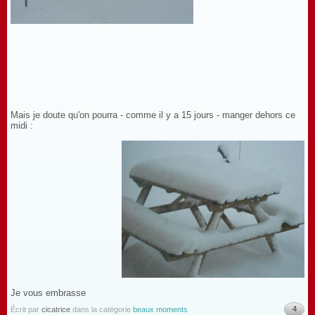
Mais je doute qu'on pourra - comme il y a 15 jours - manger dehors ce
midi :
Je vous embrasse
4
Écrit par
cicatrice
dans la catégorie
beaux moments