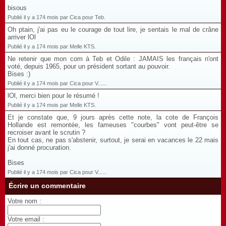
bisous
Publié il y a 174 mois par Cica pour Teb.
Oh ptain, j'ai pas eu le courage de tout lire, je sentais le mal de crâne
arriver lOl
Publié il y a 174 mois par Melle KTS.
Ne retenir que mon com à Teb et Odile : JAMAIS les français n'ont
voté, depuis 1965, pour un président sortant au pouvoir.
Bises :)
Publié il y a 174 mois par Cica pour V......
lOl, merci bien pour le résumé !
Publié il y a 174 mois par Melle KTS.
Et je constate que, 9 jours après cette note, la cote de François
Hollande est remontée, les fameuses "courbes" vont peut-être se
recroiser avant le scrutin ?
En tout cas, ne pas s'abstenir, surtout, je serai en vacances le 22 mais
j'ai donné procuration.
Bises
Publié il y a 174 mois par Cica pour V......
Écrire un commentaire
Votre nom :
Votre email :