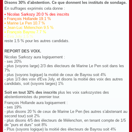
Disons 30% d'abstention. Ce que donnent les instituts de sondage.
En suffrages exprimés cela donne :
• Nicolas Sarkozy 20.0 % des inscrits
• François Hollande 19.1 %
• Marine Le Pen 10.7 %
• Jean-Luc Mélenchon 9.5 %
• François Bayrou 7.7 %
• Eva Joly 1.5 %
reste 1.5 % pour les autres candidats.
REPORT DES VOIX.
Nicolas Sarkozy aura logiquement :
- ses 20%
- plus (voyons large) 2/3 des électeurs de Marine Le Pen soit dans les
7%
- plus (soyons logique) la moitié de ceux de Bayrou soit 4%
- plus 1/3 des voix d'Eva Joly, et disons la moitié des voix des autres
candidats, soit (soyons larges) 1%
Soit en tout 32% des inscrits
plus les voix sarkozystes des
abstentionnistes du premier tour.
François Hollande aura logiquement :
- ses 19%
- plus disons 20 % de ceux de Marine Le Pen (les autres s'abstenant au
second tour) soit 2%
- plus disons 4/5 des électeurs de Mélenchon, en tenant compte de 1/5
de "purs et durs" soit 8%
- Plus (soyons logique) la moitié des électeurs de Bayrou soit 4%