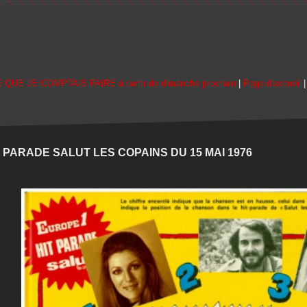
E QUE JE COMPTAIS FAIRE à partir de dimanche prochain
|
Page d'accueil
T PARADE SALUT LES COPAINS DU 15 MAI 1976