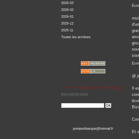
2026-03
Écrit
2026-02
2026-01
mich
2025-12
d'un
gran
2025-11
ama
Toutes les archives
gro
souv
sou
Écrit
@ j
Il 
con
RECHERCHER
éco
Biza
Con
pomponbasque@hotmail.fr
Et v