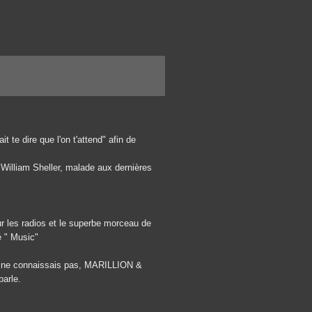
it te dire que l'on t'attend" afin de
 William Sheller, malade aux dernières
r les radios et le superbe morceau de
é " Music"
 je ne connaissais pas, MARILLION &
arle.