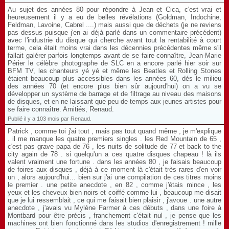
Au sujet des années 80 pour répondre à Jean et Cica, c'est vrai et
heureusement il y a eu de belles révélations (Goldman, Indochine,
Feldman, Lavoine, Cabrel ....) mais aussi que de déchets (je ne reviens
pas dessus puisque j'en ai déjà parlé dans un commentaire précédent)
avec l'industrie du disque qui cherche avant tout la rentabilité à court
terme, cela était moins vrai dans les décennies précédentes même s'il
fallait galérer parfois longtemps avant de se faire connaître, Jean-Marie
Périer le célèbre photographe de SLC en a encore parlé hier soir sur
BFM TV, les chanteurs yé yé et même les Beatles et Rolling Stones
étaient beaucoup plus accessibles dans les années 60, dés le milieu
des années 70 (et encore plus bien sûr aujourd'hui) on a vu se
développer un système de barrage et de filtrage au niveau des maisons
de disques, et en ne laissant que peu de temps aux jeunes artistes pour
se faire connaître. Amitiés, Renaud.
Publié il y a 103 mois par Renaud.
Patrick , comme toi j'ai tout , mais pas tout quand même , je m'explique
. il me manque les quatre premiers singles . les Red Mountain de 65 ,
c'est pas grave papa de 76 , les nuits de solitude de 77 et back to the
city again de 78 . si quelqu'un a ces quatre disques chapeau ! là ils
valent vraiment une fortune . dans les années 80 , je faisais beaucoup
de foires aux disques , déjà à ce moment là c'était très rares d'en voir
un , alors aujourd'hui... bien sur j'ai une compilation de ces titres moins
le premier . une petite anecdote , en 82 , comme j'étais mince , les
yeux et les cheveux bien noirs et coiffé comme lui , beaucoup me disait
que je lui ressemblait , ce qui me faisait bien plaisir , j'avoue . une autre
anecdote , j'avais vu Mylène Farmer à ces débuts , dans une foire à
Montbard pour être précis , franchement c'était nul , je pense que les
machines ont bien fonctionné dans les studios d'enregistrement ! mille