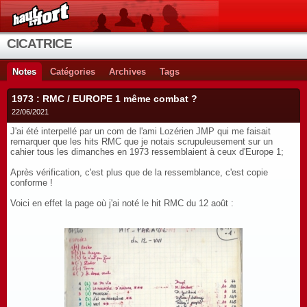
CICATRICE
Notes
Catégories
Archives
Tags
1973 : RMC / EUROPE 1 même combat ?
22/06/2021
J'ai été interpellé par un com de l'ami Lozérien JMP qui me faisait
remarquer que les hits RMC que je notais scrupuleusement sur un
cahier tous les dimanches en 1973 ressemblaient à ceux d'Europe 1;
Après vérification, c'est plus que de la ressemblance, c'est copie
conforme !
Voici en effet la page où j'ai noté le hit RMC du 12 août :