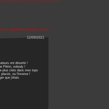
es qui rappelleront quelque chose... »
12/09/2021
ateurs ont déserté !
r Plérin, nobody !
 le plus cités dans mes tops
placés, ou l'inverse !
er que j'étais.