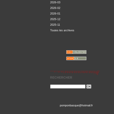
2026-03
2026-02
2026-01
2025-12
2025-11
Toutes les archives
RECHERCHER
pomponbasque@hotmail.fr