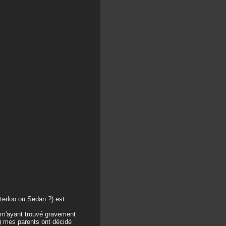
erloo ou Sedan ?) est
) m'ayant trouvé gravement
r) mes parents ont décidé