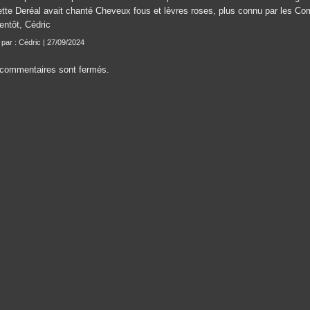
ette Deréal avait chanté Cheveux fous et lèvres roses, plus connu par les Co
entôt, Cédric
t par : Cédric | 27/09/2024
commentaires sont fermés.