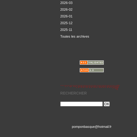
2026-03
2026-02
2026-01
2025-12
2025-11
Toutes les archives
RECHERCHER
pomponbasque@hotmail.fr