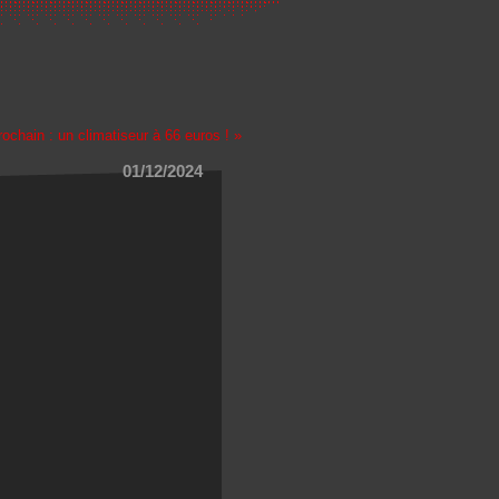
rochain : un climatiseur à 66 euros ! »
01/12/2024