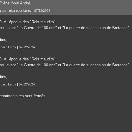
Pléneuf-Val André.
t par :
cica pour Leroy
| 07/12/2024
0! À l'époque des "Rois maudits"!
peu avant "La Guerre de 100 ans" et "La guerre de succession de Bretagne".
tiés,
t par : Leroy | 07/12/2024
0! À l'époque des "Rois maudits"!
peu avant "La Guerre de 100 ans" et "La guerre de succession de Bretagne".
tiés,
t par : Leroy | 07/12/2024
commentaires sont fermés.