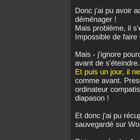
Donc j'ai pu avoir a
déménager !
Mais problème, il s
Impossible de faire
Mais - j'ignore pour
avant de s'éteindre.
Et puis un jour, il n
comme avant. Presq
ordinateur compatis
diapason !
Et donc j'ai pu réc
sauvegardé sur Word