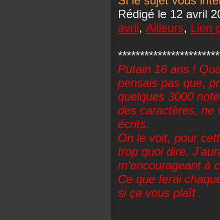
Si le sujet vous inté
Rédigé le 12 avril
avril
,
Ailleurs
,
Lien 
***********************
Putain 16 ans ! Qua
pensais pas que, pr
quelques 3000 notes
des caractères, ne 
écrits.
On le voit, pour ce
trop quoi dire. J'a
m'encourageant à c
Ce que ferai chaque
si ça vous plaît .