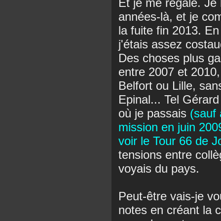
Et je me régale. Je 
années-là, et je co
la fuite fin 2013. E
j'étais assez costau
Des choses plus g
entre 2007 et 2010
Belfort ou Lille, sa
Epinal... Tel Gérard 
où je passais
(sauf 
mission en juin 2009
voir le Tour 66 de J
tensions entre coll
voyais du pays.
Peut-être vais-je vo
notes en créant la 