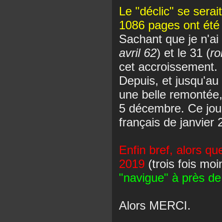
Le "déclic" se serai
1086 pages ont été
Sachant que je n'ai 
avril 62
) et le 31 (
r
cet accroissement.
Depuis, et jusqu'a
une belle remontée,
5 décembre. Ce jour-
français de janvier 
Enfin bref, alors qu
2019
(trois fois mo
"navigue" à près de
Alors MERCI.