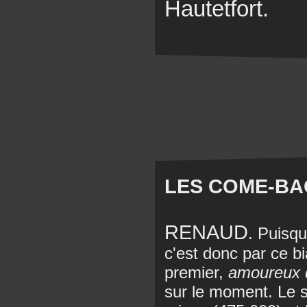
Hautetfort.
LES COME-BAC
RENAUD
. Puisqu
c'est donc par ce bi
premier,
amoureux
sur le moment. Le 