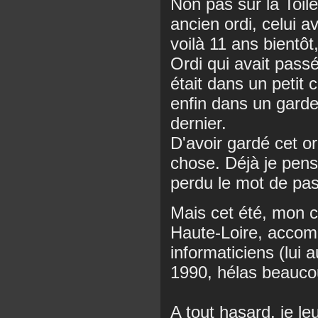
Non pas sur la Toil
ancien ordi, celui 
voilà 11 ans bientôt
Ordi qui avait passé
était dans un petit 
enfin dans un garde
dernier.
D'avoir gardé cet or
chose. Déjà je pensai
perdu le mot de pa
Mais cet été, mon c
Haute-Loire, accomp
informaticiens (lui a
1990, hélas beaucou
A tout hasard, je le