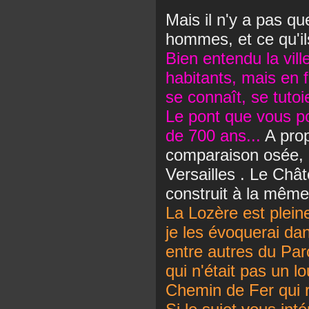
Mais il n'y a pas qu
hommes, et ce qu'il
Bien entendu la vil
habitants, mais en f
se connaît, se tutoi
Le pont que vous po
de 700 ans...
A prop
comparaison osée, l
Versailles . Le Châ
construit à la même
La Lozère est pleine
je les évoquerai dan
entre autres du Par
qui n'était pas un lo
Chemin de Fer qui r