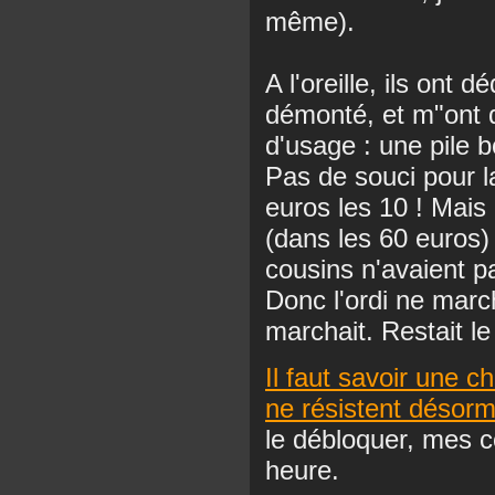
même).
A l'oreille, ils ont d
démonté, et m"ont d
d'usage : une pile 
Pas de souci pour l
euros les 10 ! Mais 
(dans les 60 euros)
cousins n'avaient p
Donc l'ordi ne march
marchait. Restait l
Il faut savoir une c
ne résistent désorm
le débloquer, mes 
heure.