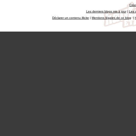
Crée
Les derniers blogs mis à jour
|
Les 
Déclarer un contenu illicite
|
Mentions légales de ce blog
|