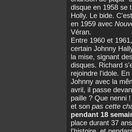
disque en 1958 se t
Holly. Le bide. C'est
en 1959 avec
Nouve
Véran.
Entre 1960 et 1961,
certain Johnny Hally
la mise, signant d
disques. Richard s'
rejoindre l'idole. E
Johnny avec la mê
avril, il passe deva
paille ? Que nenni !
et son
pas cette ch
pendant 18 semai
place durant 37 ans
l'histoire, et pend