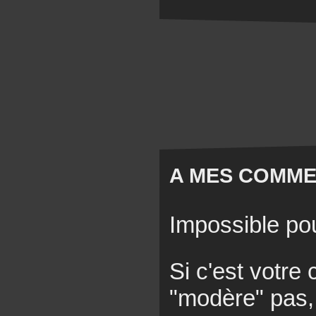
A MES COMM
Impossible po
Si c'est votre
"modère" pas, 