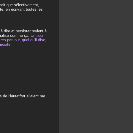
nait que sélectivement,
e, en écrivant toutes les
à dire et persister revient à
écialisé comme ça.
Un peu
 par jour, quoi qu'il dise,
iosité.
 de Hautetfort allaient me