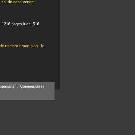
ussi de gens venant
s, 1216 pages lues, 516
de trace sur mon blog. Je
 permanent
|
Commentaires