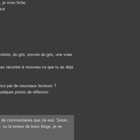
 je m'en fiche.
ace
istre, du gris, encore du gris, une vraie
pas raconter à nouveau ce que tu as déjà
ance par de nouveaux lecteurs ?
quelques pistes de réflexion.
 de commentaires que j'ai eus. Sinon,
 vu la teneur de leurs blogs, je ne