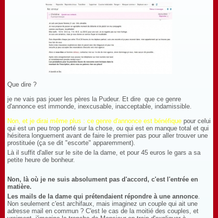
Que dire ?
je ne vais pas jouer les pères la Pudeur. Et dire que ce genre
d'annonce est immonde, inexcusable, inacceptable, indamissible.
Non, et je dirai même plus : ce genre d'annonce est bénéfique
pour celui
qui est un peu trop porté sur la chose, ou qui est en manque total et qui
hésitera longuement avant de faire le premier pas pour aller trouver une
prostituée (ça se dit "escorte" apparemment).
Là il suffit d'aller sur le site de la dame, et pour 45 euros le gars a sa
petite heure de bonheur.
Non, là où je ne suis absolument pas d'accord, c'est l'entrée en
matière.
Les mails de la dame qui prétendaient répondre à une annonce
.
Non seulement c'est archifaux, mais imaginez un couple qui ait une
adresse mail en commun ? C'est le cas de la moitié des couples, et