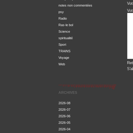
Vot
notes non commentées
Vot
psy
Radio
Ras-le bol
Science
spiritualité
Sport
TRAINS
Voyage
Ret
Web
S'a
ARCHIVES
2026-08
2026-07
2026-06
2026-05
2026-04