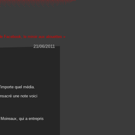
 de Facebook, le miroir aux alouettes »
21/06/2011
'importe quel média.
onsacré une note voici
 Moireaux, qui a entrepris