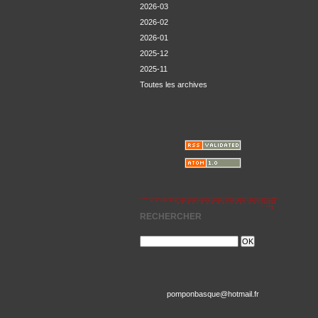
2026-03
2026-02
2026-01
2025-12
2025-11
Toutes les archives
RECHERCHER
pomponbasque@hotmail.fr