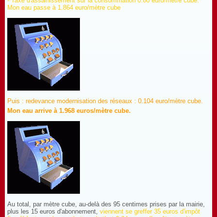
- Taxe d'assainissement sur la consommation 0.80 euro/mètre cube.
Mon eau passe à 1.864 euro/mètre cube
Puis : redevance modernisation des réseaux : 0.104 euro/mètre cube.
Mon eau arrive à 1.968 euros/mètre cube.
Au total, par mètre cube, au-delà des 95 centimes prises par la mairie,
plus les 15 euros d'abonnement,
viennent se greffer 35 euros d'impôt