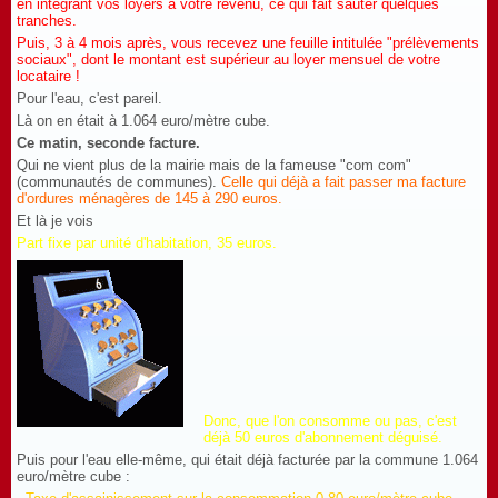
en intégrant vos loyers à votre revenu, ce qui fait sauter quelques
tranches.
Puis, 3 à 4 mois après, vous recevez une feuille intitulée "prélèvements
sociaux", dont le montant est supérieur au loyer mensuel de votre
locataire !
Pour l'eau, c'est pareil.
Là on en était à 1.064 euro/mètre cube.
Ce matin, seconde facture.
Qui ne vient plus de la mairie mais de la fameuse "com com"
(communautés de communes).
Celle qui déjà a fait passer ma facture
d'ordures ménagères de 145 à 290 euros.
Et là je vois
Part fixe par unité d'habitation, 35 euros.
Donc, que l'on consomme ou pas, c'est
déjà 50 euros d'abonnement déguisé.
Puis pour l'eau elle-même, qui était déjà facturée par la commune 1.064
euro/mètre cube :