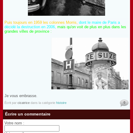
Puis toujours en 1959 les colonnes Morris,
dont le maire de Paris a
décidé la destruction en 2006,
mais qu'on voit de plus en plus dans les
grandes villes de province :
Je vous embrasse.
0
Écrit par
cicatrice
dans la catégorie
histoire
Écrire un commentaire
Votre nom :