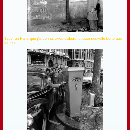
1959, un Paris que j'ai connu, avec d'abord la toute nouvelle boîte aux
lettres