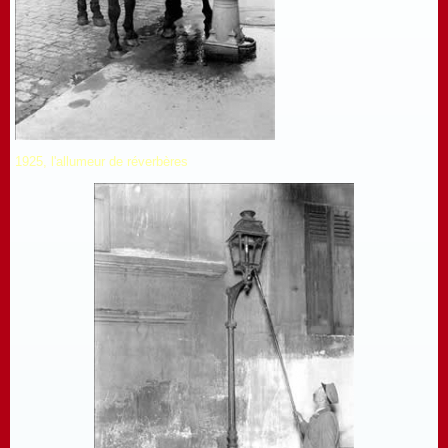
1925, l'allumeur de réverbères