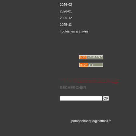
2026-02
2026-01
2025-12
2025-11
Toutes les archives
RECHERCHER
pomponbasque@hotmail.fr