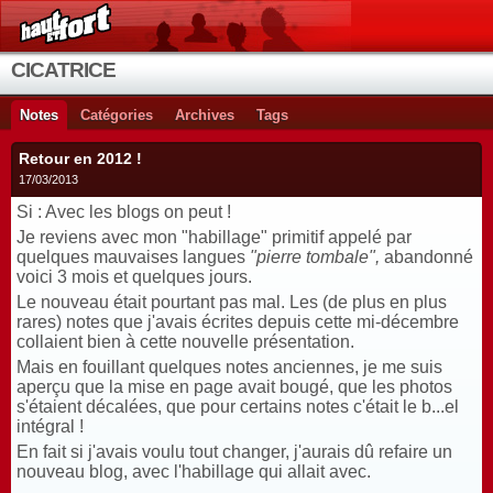
CICATRICE
Notes
Catégories
Archives
Tags
Retour en 2012 !
17/03/2013
Si : Avec les blogs on peut !
Je reviens avec mon "habillage" primitif appelé par
quelques mauvaises langues
"pierre tombale",
abandonné
voici 3 mois et quelques jours.
Le nouveau était pourtant pas mal. Les (de plus en plus
rares) notes que j'avais écrites depuis cette mi-décembre
collaient bien à cette nouvelle présentation.
Mais en fouillant quelques notes anciennes, je me suis
aperçu que la mise en page avait bougé, que les photos
s'étaient décalées, que pour certains notes c'était le b...el
intégral !
En fait si j'avais voulu tout changer, j'aurais dû refaire un
nouveau blog, avec l'habillage qui allait avec.