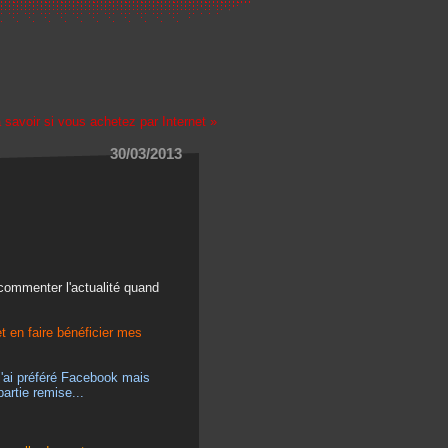
 savoir si vous achetez par Internet »
30/03/2013
 commenter l'actualité quand
t en faire bénéficier mes
j'ai préféré Facebook mais
partie remise...