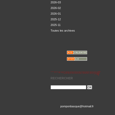
2026-03
2026-02
2026-01
2025-12
2025-11
Toutes les archives
RECHERCHER
pomponbasque@hotmail.fr