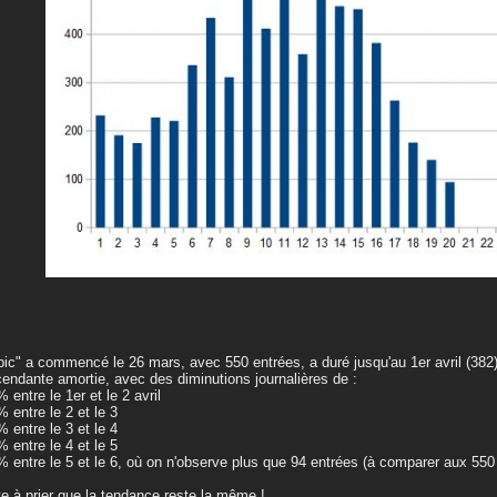
pic" a commencé le 26 mars, avec 550 entrées, a duré jusqu'au 1er avril (382
endante amortie, avec des diminutions journalières de :
% entre le 1er et le 2 avril
% entre le 2 et le 3
% entre le 3 et le 4
% entre le 4 et le 5
% entre le 5 et le 6, où on n'observe plus que 94 entrées (à comparer aux 550
e à prier que la tendance reste la même !