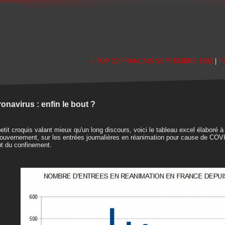
« TOP 20 FRANCAIS SEPTEMBRE 1992
|
Pa
onavirus : enfin le bout ?
etit croquis valant mieux qu'un long discours, voici le tableau excel élaboré à 
ouvernement, sur les entrées journalières en réanimation pour cause de COV
t du confinement.