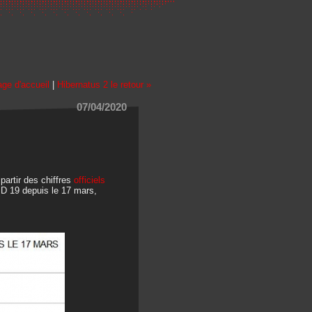
ge d'accueil
|
Hibernatus 2 le retour »
07/04/2020
partir des chiffres
officiels
ID 19 depuis le 17 mars,