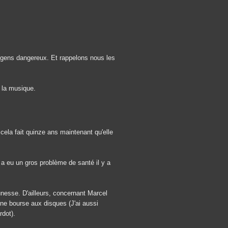
s gens dangereux. Et rappelons nous les
 la musique.
ela fait quinze ans maintenant qu'elle
 a eu un gros problème de santé il y a
nesse. D'ailleurs, concernant Marcel
une bourse aux disques (J'ai aussi
rdot).