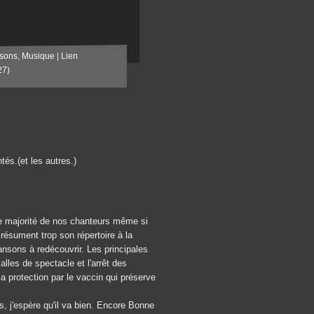
sons
,
Musique
|
Lien
27)
és.(et les autres.)
de majorité de nos chanteurs même si
résument trop son répertoire à la
ansons à redécouvrir. Les principales
alles de spectacle et l'arrêt des
protection par le vaccin qui préserve
, j'espère qu'il va bien. Encore Bonne