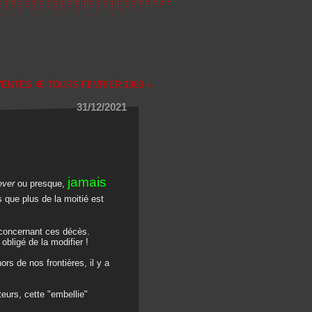
VENTES 45 TOURS FEVRIER 1963 »
31/12/2021
jamais
rever
ou presque,
 que plus de la moitié est
 concernant ces décès.
obligé de la modifier !
rs de nos frontières, il y a
eurs, cette "embellie"