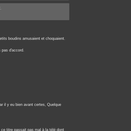
.
 petits boudins amusaient et choquaient.
s pas d'accord.
ar il y eu bien avant certes, Quelque
 ce titre passait pas mal à la télé dont