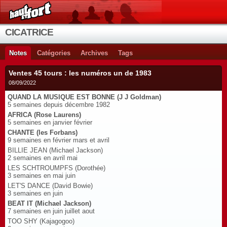
CICATRICE
Notes
Catégories
Archives
Tags
Ventes 45 tours : les numéros un de 1983
08/09/2022
QUAND LA MUSIQUE EST BONNE (J J Goldman)
5 semaines depuis décembre 1982
AFRICA (Rose Laurens)
5 semaines en janvier février
CHANTE (les Forbans)
9 semaines en février mars et avril
BILLIE JEAN (Michael Jackson)
2 semaines en avril mai
LES SCHTROUMPFS (Dorothée)
3 semaines en mai juin
LET'S DANCE (David Bowie)
3 semaines en juin
BEAT IT (Michael Jackson)
7 semaines en juin juillet aout
TOO SHY (Kajagogoo)