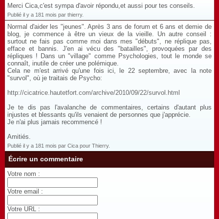
Merci Cica,c'est sympa d'avoir répondu,et aussi pour tes conseils.
Publié il y a 181 mois par thierry.
Normal d'aider les "jeunes". Après 3 ans de forum et 6 ans et demie de
blog, je commence à être un vieux de la vieille. Un autre conseil :
surtout ne fais pas comme moi dans mes "débuts", ne réplique pas,
efface et bannis. J'en ai vécu des "batailles", provoquées par des
répliques ! Dans un "village" comme Psychologies, tout le monde se
connaît, inutile de créer une polémique.
Cela ne m'est arrivé qu'une fois ici, le 22 septembre, avec la note
"survol", où je traitais de Psycho:
http://cicatrice.hautetfort.com/archive/2010/09/22/survol.html
Je te dis pas l'avalanche de commentaires, certains d'autant plus
injustes et blessants qu'ils venaient de personnes que j'apprécie.
Je n'ai plus jamais recommencé !
Amitiés.
Publié il y a 181 mois par Cica pour Thierry.
Écrire un commentaire
Votre nom :
Votre email :
Votre URL :