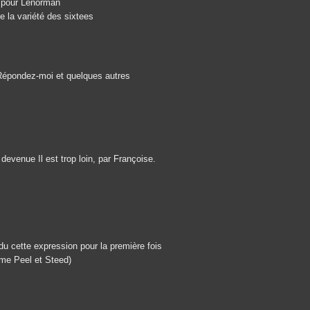
i pour Lenorman
e la variété des sixtees
, Répondez-moi et quelques autres
 devenue Il est trop loin, par Françoise.
endu cette expression pour la première fois
ame Peel et Steed)