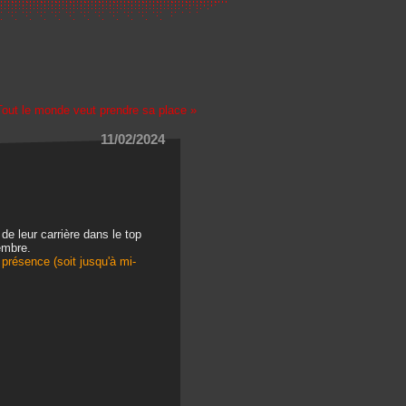
Tout le monde veut prendre sa place »
11/02/2024
de leur carrière dans le top
tembre.
présence (soit jusqu'à mi-