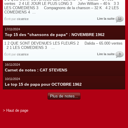
ventes 2 4 LE JOUR LE PLUS LONG 3 John William – 40 k 3 3
LES COMEDIENS 3 Compagnons de la chanson – 32 K 4 2 LES
COMEDIENS 4 ...
Lire la suite
12
Écrit par
cicatrice
17/11/2024
Top 15 des "chansons de papa" : NOVEMBRE 1962
1 2 QUE SONT DEVENUES LES FLEURS 2 Dalida – 65.000 ventes
2 1 LES COMEDIENS 3 ...
Lire la suite
3
Écrit par
cicatrice
16/11/2024
Carnet de notes : CAT STEVENS
10/11/2024
Le top 15 de papa pour OCTOBRE 1962
Plus de notes...
> Haut de page