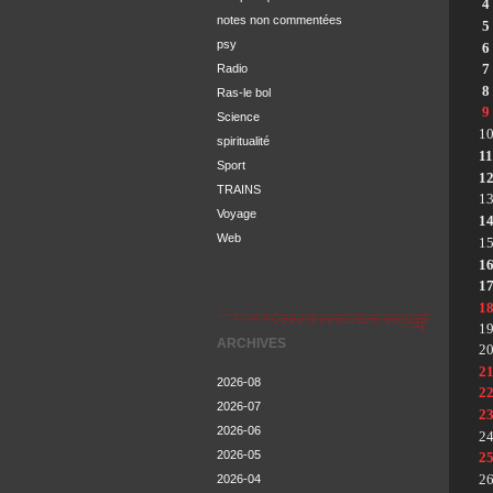
4
notes non commentées
5
psy
6
7
Radio
8
Ras-le bol
9
Science
1
spiritualité
11
Sport
1
TRAINS
1
Voyage
1
Web
1
1
1
1
1
ARCHIVES
2
2
2026-08
2
2026-07
2
2026-06
2
2026-05
2
2
2026-04