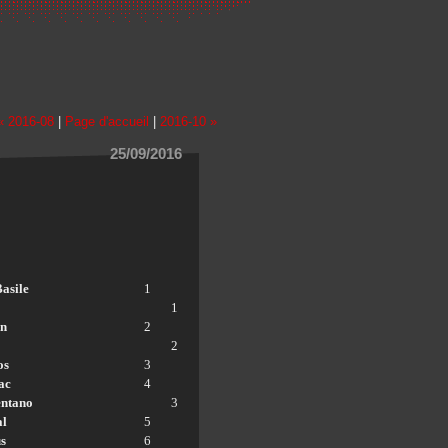
« 2016-08
|
Page d'accueil
|
2016-10 »
25/09/2016
asile
1
1
on
2
2
os
3
ac
4
entano
3
al
5
s
6