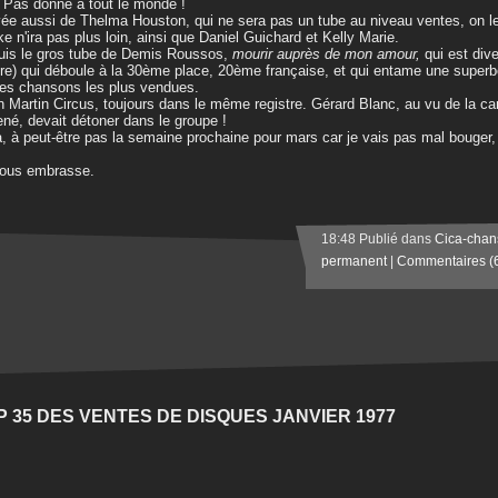
. Pas donné à tout le monde !
vée aussi de Thelma Houston, qui ne sera pas un tube au niveau ventes, on le
e n'ira pas plus loin, ainsi que Daniel Guichard et Kelly Marie.
uis le gros tube de Demis Roussos,
mourir auprès de mon amour,
qui est div
ore) qui déboule à la 30ème place, 20ème française, et qui entame une superb
es chansons les plus vendues.
n Martin Circus, toujours dans le même registre. Gérard Blanc, au vu de la carri
né, devait détoner dans le groupe !
à, à peut-être pas la semaine prochaine pour mars car je vais pas mal bouger,
vous embrasse.
18:48 Publié dans
Cica-chan
permanent
|
Commentaires (
P 35 DES VENTES DE DISQUES JANVIER 1977