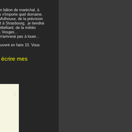
on bâton de maréchal, à
s n'importe quel domaine.
e-Mulhouse, de la prévision
 à Strasbourg; je tiendrai
tbéliard, de la météo
s Vosges...
arriverai pas à louer...
uvent en faire 10. Vous
 écrire mes