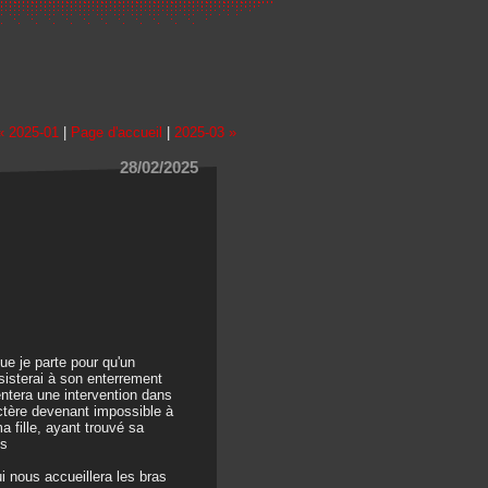
« 2025-01
|
Page d'accueil
|
2025-03 »
28/02/2025
ue je parte pour qu'un
sisterai à son enterrement
ntera une intervention dans
actère devenant impossible à
a fille, ayant trouvé sa
is
i nous accueillera les bras