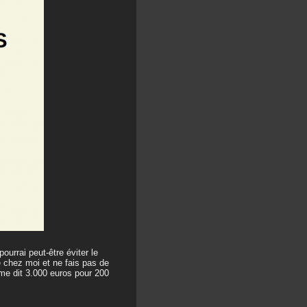
ourrai peut-être éviter le
e chez moi et ne fais pas de
 me dit 3.000 euros pour 200