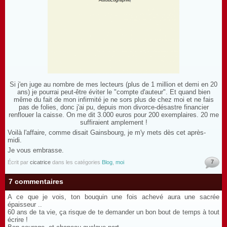
Si j'en juge au nombre de mes lecteurs (plus de 1 million et demi en 20
ans) je pourrai peut-être éviter le "compte d'auteur". Et quand bien
même du fait de mon infirmité je ne sors plus de chez moi et ne fais
pas de folies, donc j'ai pu, depuis mon divorce-désastre financier
renflouer la caisse. On me dit 3.000 euros pour 200 exemplaires. 20 me
suffiraient amplement !
Voilà l'affaire, comme disait Gainsbourg, je m'y mets dès cet après-
midi.
Je vous embrasse.
7
Écrit par
cicatrice
dans les catégories
Blog
,
moi
7 commentaires
A ce que je vois, ton bouquin une fois achevé aura une sacrée
épaisseur ..
60 ans de ta vie, ça risque de te demander un bon bout de temps à tout
écrire !