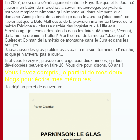
En 2007, ce sera le déménagement entre le Pays Basque et le Jura, où
j'aurai mon bâton de maréchal, à savoir météorologue polyvalent,
pouvant remplacer n'importe qui n'importe où dans n'importe quel
domaine. Ainsi je ferai de la nivologie dans le Jura où j'étais basé, de
l'aéronautique à Bâle-Mulhouse, de la prévision marine au Havre, de la
météo Régionale - chasse gardée des ingénieurs - à Lille et à
Strasbourg; je tiendrai des stands dans les foires (Mulhouse, Verdun),
de la météo urbaine à Belfort/ Montbéliard, de la météo "classique" à
Guéret et Colmar, de la météo de montagne dans le Jura et dans les
Vosges...
J'aurai aussi des gros problèmes avec ma maison, terminée à l'arrache,
et que je n'arriverai pas à louer...
Bref vous le voyez, presque une page pour deux années, qui bien
développées peuvent en faire 10. Vous dire pour, disons, 60 ans !
Vous l'avez compris, je partirai de mes deux
blogs pour écrire mes mémoires.
J'ai déjà un projet de couverture :