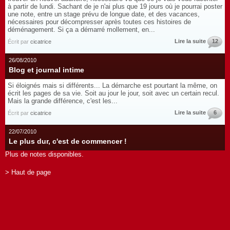
à partir de lundi. Sachant de je n'ai plus que 19 jours où je pourrai poster
une note, entre un stage prévu de longue date, et des vacances,
nécessaires pour décompresser après toutes ces histoires de
déménagement. Si ça a démarré mollement, en...
Lire la suite
12
Écrit par
cicatrice
26/08/2010
Blog et journal intime
Si éloignés mais si différents... La démarche est pourtant la même, on
écrit les pages de sa vie. Soit au jour le jour, soit avec un certain recul.
Mais la grande différence, c'est les...
Lire la suite
6
Écrit par
cicatrice
22/07/2010
Le plus dur, c'est de commencer !
Plus de notes disponibles.
> Haut de page