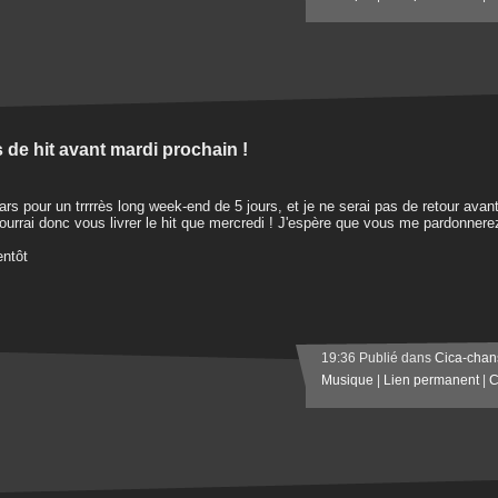
 de hit avant mardi prochain !
ars pour un trrrrès long week-end de 5 jours, et je ne serai pas de retour avant
ourrai donc vous livrer le hit que mercredi ! J'espère que vous me pardonnere
entôt
19:36 Publié dans
Cica-chan
Musique
|
Lien permanent
|
C