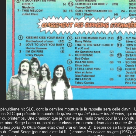
pénultième hit SLC, dont la dernière mouture je le rappelle sera celle d'avril.
ons SLC qui précède le succès de
qu'est-ce qui fait pleurer les blondes
, qui 
ir du printemps. Une chanson que je n'aime pas, mais bravo pour la vision d
el aime Serge Lama au point de le classer en numéro deux alors que ce 45 to
u (
les ports de l'Atlantique
était c'est vrai en face B). Besoin de se faire pard
s du Grand Serge (pour moi c'est lui !!...) comme
les ballons rouges
(1967),
d