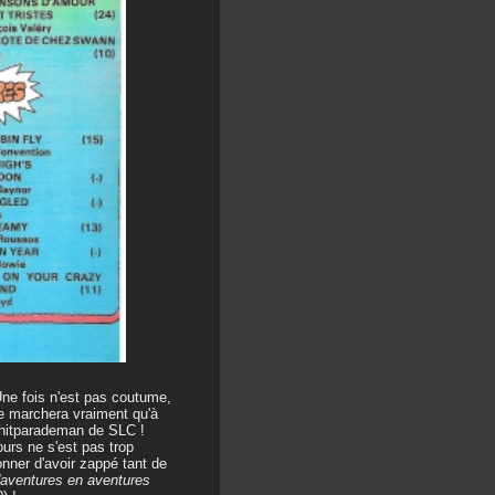
 Une fois n'est pas coutume,
ne marchera vraiment qu'à
u hitparademan de SLC !
urs ne s'est pas trop
onner d'avoir zappé tant de
'aventures en aventures