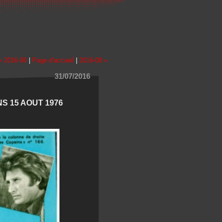
« 2016-06
|
Page d'accueil
|
2016-08 »
31/07/2016
INS 15 AOUT 1976