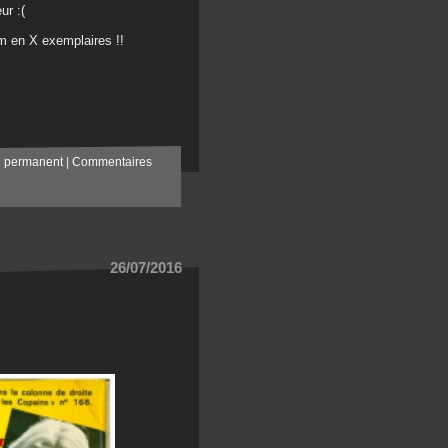
ur :(
om en X exemplaires !!
n permanent
|
Commentaires
26/07/2016