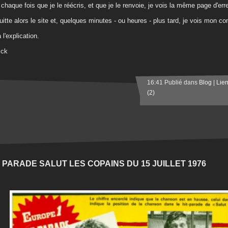
 chaque fois que je le réécris, et que je le renvoie, je vois la même page d'erre
uitte alors le site et, quelques minutes - ou heures - plus tard, je vois mon c
 l'explication.
ick
16:41 Publié dans
Blog
|
Lie
(2)
T PARADE SALUT LES COPAINS DU 15 JUILLET 1976