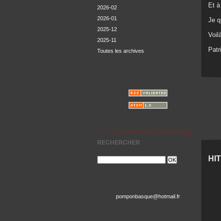
Et à
2026-02
2026-01
Je q
2025-12
Voilà
2025-11
Patr
Toutes les archives
RECHERCHER
HI
pomponbasque@hotmail.fr