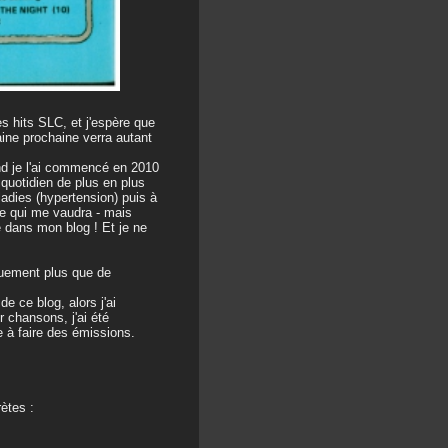
es hits SLC, et j'espère que
ine prochaine verra autant
and je l'ai commencé en 2010
 quotidien de plus en plus
ladies (hypertension) puis à
 ce qui me vaudra - mais
ue dans mon blog ! Et je ne
quement plus que de
de ce blog, alors j'ai
 chansons, j'ai été
e à faire des émissions.
ètes :