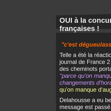
OUI à la concur
françaises !
"c'est dégueulass
Telle a été la réact
journal de France 2
des cheminots port
"parce qu'on manqu
changements d'hora
qu'on manque d'aug
Delahousse a eu beau
message est passé