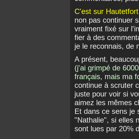
C'est sur Hautetfort
non pas continuer s
vraiment fixé sur l'
fier à des commentai
je le reconnais, de
A présent, beaucou
(j'ai grimpé de 600
français, mais ma fo
continue à scruter 
juste pour voir si v
aimez les mêmes c
Et dans ce sens je 
"Nathalie", si elle
sont lues par 20% d