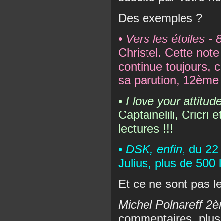
Des exemples ?
•
Vers les étoiles - 
Christel. Cette note 
continue toujours, 
sa parution, 12ème 
•
I love your attitud
Captainelili, Cricri 
lectures !!!
•
DSK, enfin
, du 22
Julius, plus de 500 
Et ce ne sont pas l
Michel Polnareff 2è
commentaires, plus 