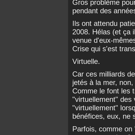
Gros problème pour l
pendant des année
Ils ont attendu patie
2008. Hélas (et ça il
venue d'eux-mêmes, 
Crise qui s'est tran
Virtuelle.
Car ces milliards de
jetés à la mer, non,
Comme le font les t
"virtuellement" des 
"virtuellement" lors
bénéfices, eux, ne s
Parfois, comme on "