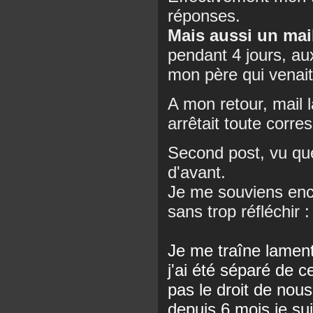
réponses.
Mais aussi un mai
pendant 4 jours, aux
mon père qui venait
A mon retour, mail l
arrêtait toute corr
Second post, vu que
d'avant.
Je me souviens enco
sans trop réfléchir :
Je me traîne lamen
j'ai été séparé de c
pas le droit de nou
depuis 6 mois je sui