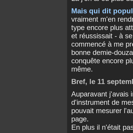
Mais qui dit popul
vraiment m'en rend
type encore plus att
et réussissait - à se
commencé à me pren
bonne demie-douzai
conquête encore plus
même.
Bref, le 11 septemb
Auparavant j'avais i
d'instrument de me
pouvait mesurer l'au
page.
En plus il n'était pas