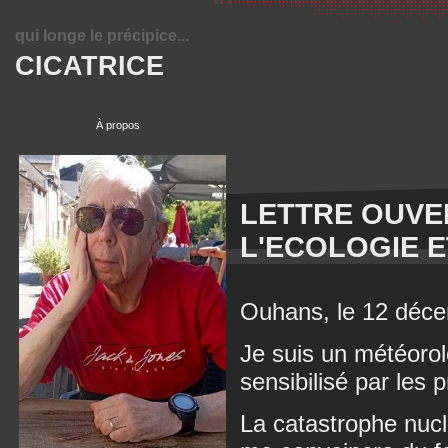
qui longe le précipice...
CICATRICE
À propos
LETTRE OUVER
L'ECOLOGIE 
Ouhans, le 12 déc
Je suis un météorolo
sensibilisé par les
La catastrophe nuc