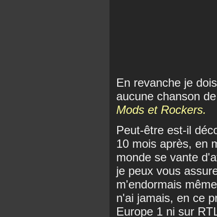
En revanche je doi
aucune chanson de s
Mods et Rockers.
Peut-être est-il dé
10 mois après, en m
monde se vante d'a
je peux vous assure
m'endormais même ave
n'ai jamais, en ce 
Europe 1 ni sur RTL