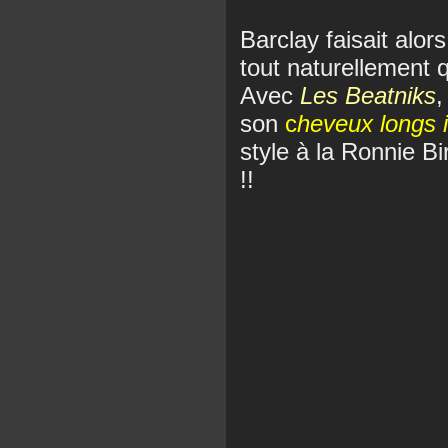
Barclay faisait alors
tout naturellement 
Avec
Les Beatniks
,
son
c
heveux longs 
style à la Ronnie Bi
!!