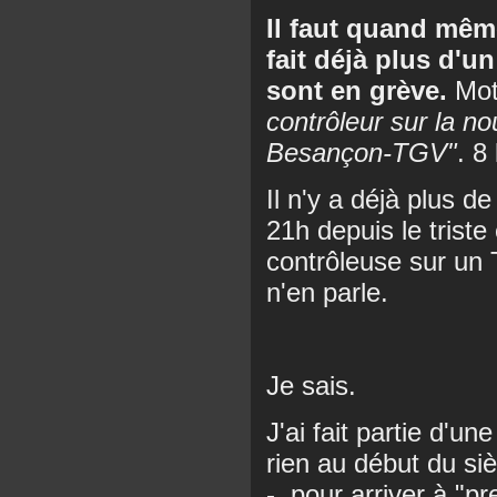
Il faut quand mêm
fait déjà plus d'
sont en grève.
Mot
contrôleur sur la no
Besançon-TGV"
. 8
Il n'y a déjà plus d
21h depuis le triste
contrôleuse sur un 
n'en parle.
Je sais.
J'ai fait partie d'un
rien au début du siè
-, pour arriver à "p