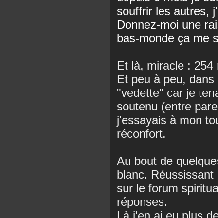
souffrir les autres,
Donnez-moi une rais
bas-monde ça me ser
Et là, miracle : 254 
Et peu à peu, dans 
"vedette" car je ten
soutenu (entre paren
j'essayais à mon to
réconfort.
Au bout de quelque
blanc. Réussissant 
sur le forum spiritua
réponses.
Là j'en ai eu plus d