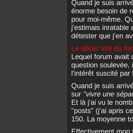
Quand je suis arrivé
énorme besoin de re
pour moi-même. Que
j'estimais inratable
détester que j'en av
Le déclic vint du f
Lequel forum avait
question soulevée, i
l'intérêt suscité p
Quand je suis arrivé
sur
"vivre une sépar
Et là j'ai vu le no
"posts" (j'ai apris c
150. La moyenne to
Effectivement mon t