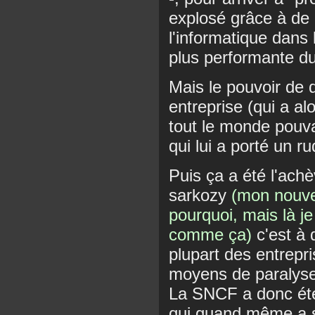
explosé grâce à de
l'informatique dans
plus performante d
Mais le pouvoir de 
entreprise (qui a al
tout le monde pouva
qui lui a porté un r
Puis ça a été l'ac
sarkozy
(mon nouvea
pourquoi, mais là je 
comme ça)
c'est à 
plupart des entrepri
moyens de paralyser
La SNCF a donc été
qui quand même a s