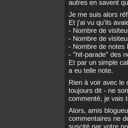
autres en savent qu
Je me suis alors réfu
Et j'ai vu qu'ils ava
- Nombre de visiteu
- Nombre de visiteu
- Nombre de notes 
- "hit-parade" des 
Et par un simple ca
a eu telle note.
Rien à voir avec le 
toujours dit - ne s
commenté, je vais 
Alors, amis blogue
commentaires ne dé
suscité par votre no