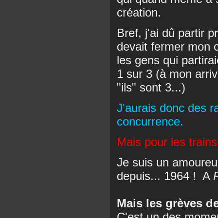
création.
Bref, j'ai dû partir
devait fermer mon ce
les gens qui partira
1 sur 3 (à mon arri
"ils" sont 3...)
J'aurais donc des ra
concurrence.
Mais pour les train
Je suis un amoureu
depuis... 1964 ! A
Mais les grèves de
C'est un des moment