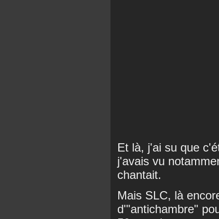
Et là, j'ai su que c'
j'avais vu notamme
chantait.
Mais SLC, là encore
d'"antichambre" po