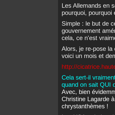
Les Allemands en s
pourquoi, pourquoi 
Simple : le but de 
gouvernement améric
cela, ce n'est vraim
Alors, je re-pose la
voici un mois et de
http://cicatrice.hau
Cela sert-il vraime
quand on sait QUI d
Avec, bien évidem
Christine Lagarde à
chrystanthèmes !