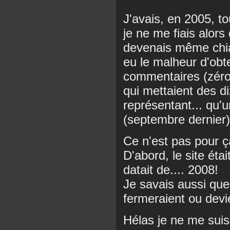
J'avais, en 2005, t
je ne me fiais alor
devenais même chian
eu le malheur d'obt
commentaires (zéro
qui mettaient des di
représentant... qu'
(septembre dernier) l
Ce n'est pas pour ça
D'abord, le site éta
datait de.... 2008!
Je savais aussi que
fermeraient ou devi
Hélas je ne me suis