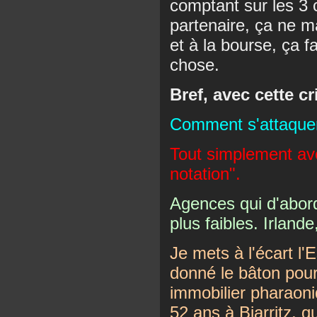
comptant sur les 3 
partenaire, ça ne m
et à la bourse, ça f
chose.
Bref, avec cette cri
Comment s'attaquer
Tout simplement av
notation".
Agences qui d'abord
plus faibles. Irland
Je mets à l'écart l
donné le bâton pour
immobilier pharaoni
52 ans à Biarritz, 