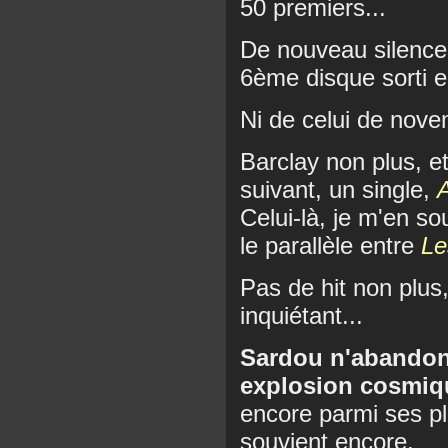
50 premiers...
De nouveau silence 
6ème disque sorti e
Ni de celui de nov
Barclay non plus, et 
suivant, un single,
Celui-là, je m'en sou
le parallèle entre
Le
Pas de hit non plus
inquiétant...
Sardou n'abandon
explosion cosmiq
encore parmi ses pl
souvient encore.