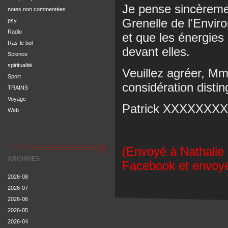
Je pense sincèremen
notes non commentées
Grenelle de l'Envir
psy
Radio
et que les énergies
Ras-le bol
devant elles.
Science
spiritualité
Veuillez agréer, Mm
Sport
considération disti
TRAINS
Voyage
Patrick XXXXXXXX
Web
(Envoyé à Nathalie 
ARCHIVES
Facebook et envoyé
2026-08
2026-07
2026-06
2026-05
2026-04