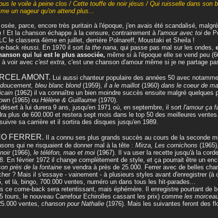
ous le voile à peine clos / Cette touffe de noir jésus / Qui ruisselle dans son 
e un nageur qu'on attend plus...
 osée, parce, encore très puritain à l'époque, j'en avais été scandalisé, malgr
n
! Et la chanson échappe à la censure, contrairement à
l'amour avec toi
de Po
LC le classera 4ème en juillet, derrière Polnareff, Moustaki et Sheila !
-back réussi. En 1970 il sort
la the nana
, qui passe pas mal sur les ondes,
hanson qui lui est le plus associée,
même si à l'époque elle se vend peu (6
 à voir avec
c'est extra
, c'est une chanson d'amour même si je ne partage pa
RCEL AMONT.
Lui aussi chanteur populaire des années 50 avec notamm
 doucement, bleu blanc blond
(1959),
il a le maillot
(1960)
dans le coeur de ma
cain
(1962) il va connaître un bien moindre succès ensuite malgré quelques
lown
(1965) ou
Hélène & Guillaume
(1970).
désert à lui durera 9 ans, jusqu'en 1971 où, en septembre, il sort
l'amour ça f
ra plus de 600.000 et restera sept mois dans le top 50 des meilleures ventes
suivre sa carrière et il sortira des disques jusqu'en 1989.
NO FERRER.
Il a connu ses plus grands succès au cours de la seconde m
sons qui ne risquaient de donner mal à la tête :
Mirza,
Les cornichons
(1965)
 noir
(1966),
le téléfon, mao et moi
(1967). Il va user la recette jusqu'à la co
8. En février 1972 il change complètement de style, et ça pourrait être un e
on près de la fontaine
se vendra à près de 25.000. Ferrer avec de belles cha
her ? Mais il s'essaye - vainement - à plusieurs styles avant d'enregistrer (à 
, et là, bingo, 700.000 ventes, numéro un dans tous les hit-parades...
s ce come-back sera retentissant, mais éphémère. Il enregistre pourtant de b
5 tours, le nouveau Carrefour Echirolles cassant les prix) comme
les morceau
25.000 ventes,
chanson pour Nathalie
(1976). Mais les suivantes feront des 