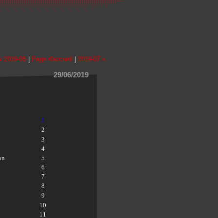
« 2019-05
|
Page d'accueil
|
2019-07 »
29/06/2019
1
2
3
4
on
5
6
7
8
9
10
11