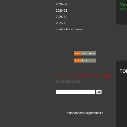
N'em
2026-02
pend
2026-01
2025-12
2025-11
Toutes les archives
TO
RECHERCHER
pomponbasque@hotmail.fr