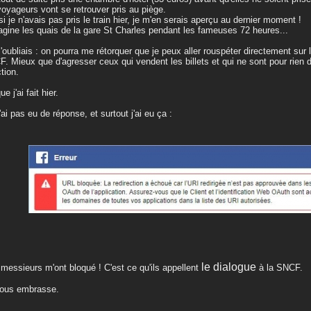
voyageurs vont se retrouver pris au piège.
si je n'avais pas pris le train hier, je m'en serais aperçu au dernier moment !
agine les quais de la gare St Charles pendant les fameuses 72 heures...
'oubliais : on pourra me rétorquer que je peux aller rouspéter directement sur
. Mieux que d'agresser ceux qui vendent les billets et qui ne sont pour rien 
ction.
e j'ai fait hier.
'ai pas eu de réponse, et surtout j'ai eu ça :
le dialogue
messieurs m'ont bloqué ! C'est ce qu'ils appellent
à la SNCF.
vous embrasse.