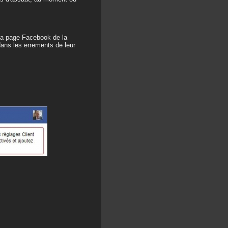
 la page Facebook de la
dans les errements de leur