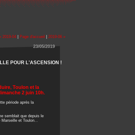
« 2019-04
|
Page d'accueil
|
2019-06 »
23/05/2019
LLE POUR L'ASCENSION !
ire, Toulon et la
imanche 2 juin 10h.
tte période après la
me semblait que depuis le
 Marseille et Toulon...