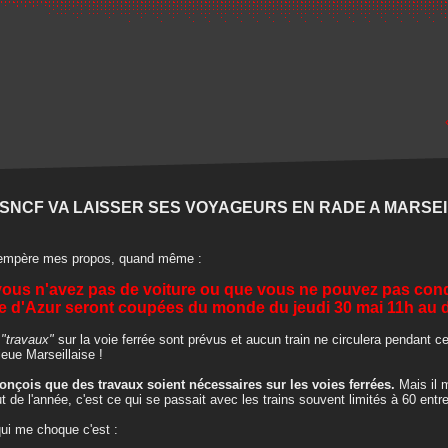
 SNCF VA LAISSER SES VOYAGEURS EN RADE A MARSEI
tempère mes propos, quand même :
vous n'avez pas de voiture ou que vous ne pouvez pas condu
e d'Azur seront coupées du monde du jeudi 30 mai 11h au d
s
"travaux"
sur la voie ferrée sont prévus et aucun train ne circulera pendant ce
ieue Marseillaise !
onçois que des travaux soient nécessaires sur les voies ferrées.
Mais il 
t de l'année, c'est ce qui se passait avec les trains souvent limités à 60 entre
ui me choque c'est :