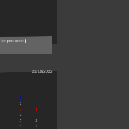
Lien permanent
|
21/10/2022
1
2
3
1
4
5
2
6
2