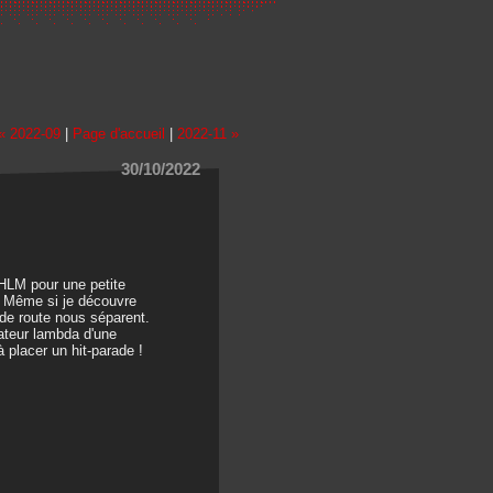
« 2022-09
|
Page d'accueil
|
2022-11 »
30/10/2022
 HLM pour une petite
. Même si je découvre
de route nous séparent.
mateur lambda d'une
à placer un hit-parade !