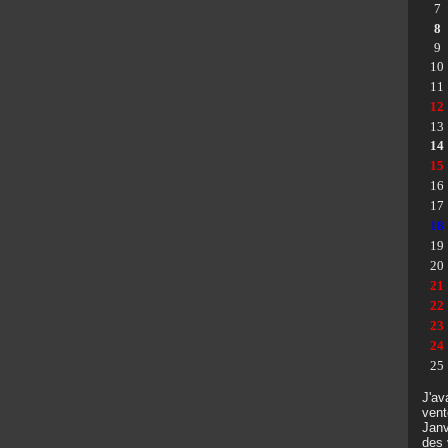
7
8
9
10
11
12
13
14
15
16
17
18
19
20
21
22
23
24
25
J'av
vent
Janv
des 