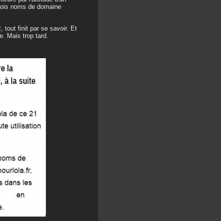
 trois noms de domaine
tout finit par se savoir. Et
e. Mais trop tard.