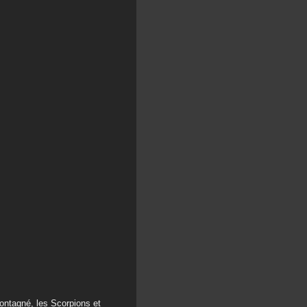
ontagné, les Scorpions et