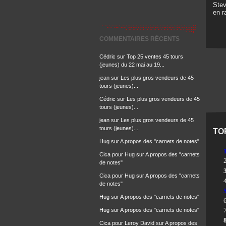
Stev
en r
COMMENTAIRES RÉCENTS
Cédric
sur
Top 25 ventes 45 tours
(jeunes) du 22 mai au 19...
jean
sur
Les plus gros vendeurs de 45
tours (jeunes)...
Cédric
sur
Les plus gros vendeurs de 45
tours (jeunes)...
jean
sur
Les plus gros vendeurs de 45
tours (jeunes)...
TO
Hug
sur
A propos des "carnets de notes"
Cica pour Hug
sur
A propos des "carnets
de notes"
Cica pour Hug
sur
A propos des "carnets
de notes"
Hug
sur
A propos des "carnets de notes"
Hug
sur
A propos des "carnets de notes"
Cica pour Leroy David
sur
A propos des