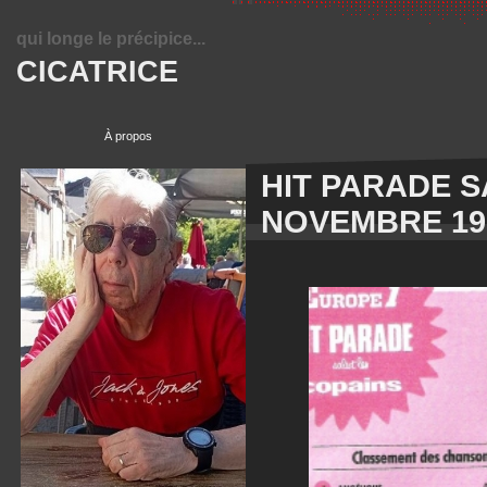
qui longe le précipice...
CICATRICE
À propos
HIT PARADE S
NOVEMBRE 19