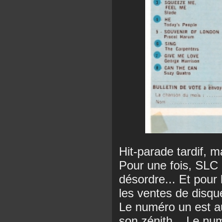
Hit-parade tardif, m
Pour une fois, SLC a
désordre... Et pour 
les ventes de disqu
Le numéro un est au
son zénith... Le nu