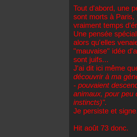
Tout d'abord, une 
sont morts à Paris, 
vraiment temps d'é
Une pensée spécial
alors qu'elles venai
"mauvaise" idée d'al
sont juifs...
J'ai dit ici même qu
découvrir à ma géné
- pouvaient descend
animaux, pour peu q
instincts)".
Je persiste et signe
Hit août 73 donc.