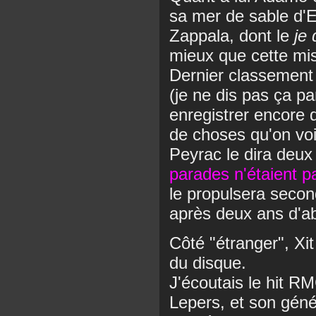
sa mer de sable d'
Zappala, dont le
je 
mieux que cette mi
Dernier classement
(je ne dis pas ça par
enregistrer encore 
de choses qu'on voit
Peyrac le dira deux
parades n'étaient p
le propulsera secon
après deux ans d'a
Côté "étranger", Xi
du disque.
J'écoutais le hit R
Lepers, et son gén