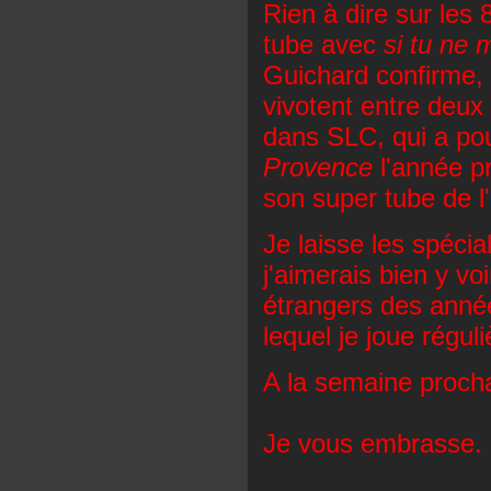
Rien à dire sur les
tube avec
si tu ne 
Guichard confirme, e
vivotent entre deux
dans SLC, qui a po
Provence
l'année p
son super tube de l
Je laisse les spécia
j'aimerais bien y vo
étrangers des anné
lequel je joue régul
A la semaine proch
Je vous embrasse.