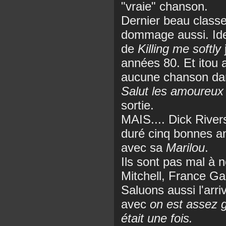
"vraie" chanson.
Dernier beau class
dommage aussi. Ide
de
Killing me softly
années 80. Et itou 
aucune chanson da
Salut les amoureux
sortie.
MAIS.... Dick Rivers
duré cinq bonnes a
avec sa
Marilou
.
Ils sont pas mal à n
Mitchell, France Gal
Saluons aussi l'arr
avec
on est assez
était une fois.