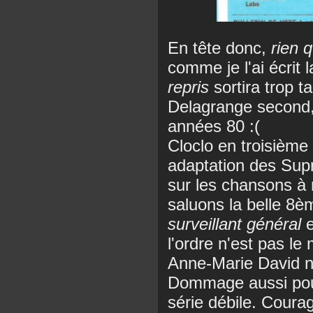
En tête donc,
rien 
comme je l'ai écrit
repris
sortira trop t
Delagrange second, 
années 80 :(
Cloclo en troisième
adaptation des Sup
sur les chansons à 
saluons la belle 8
surveillant général
e
l'ordre n'est pas le
Anne-Marie David n
Dommage aussi pour
série débile. Coura