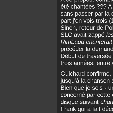
été chantées ??? A
sans passer par la 
part j'en vois trois
Sinon, retour de Po
SLC avait zappé
le
Rimbaud chanterait
précéder la demande
Début de traversée
trois années, entre
Guichard confirme,
jusqu'à la chanson
Bien que je sois - un
concerné par cette
disque suivant
chan
Frank qui a fait déc