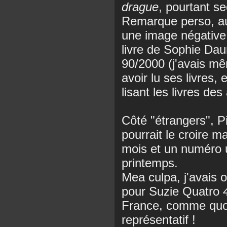
drague
, pourtant s
Remarque perso, au 
une image négative 
livre de Sophie Dau
90/2000 (j'avais mê
avoir lu ses livres,
lisant les livres des 
Côté "étrangers", 
pourrait le croire m
mois et un numéro 
printemps.
Mea culpa, j'avais 
pour Suzie Quatro
France, comme quoi
représentatif !