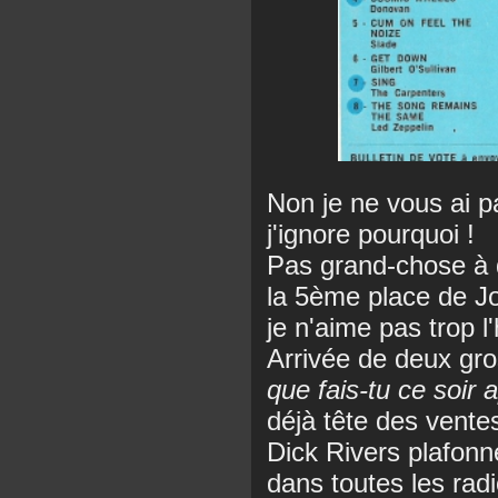
Non je ne vous ai p
j'ignore pourquoi !
Pas grand-chose à di
la 5ème place de J
je n'aime pas trop 
Arrivée de deux gro
que fais-tu ce soir 
déjà tête des vente
Dick Rivers plafon
dans toutes les radi