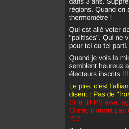
dans 3 ans. Suppre
régions. Quand on a 
thermomètre !
Qui est allé voter 
"politisés". Qui ne 
pour tel ou tel parti.
Quand je vois la mi
semblent heureux a
électeurs inscrits !!!
Le pire, c'est l'alli
disent : Pas de "fr
Si le dit PS avait 
Chirac n'aurait pas
???