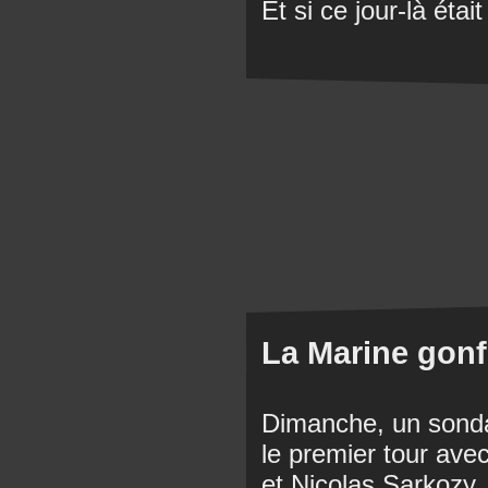
Et si ce jour-là était
La Marine gonfl
Dimanche, un sonda
le premier tour av
et Nicolas Sarkozy.