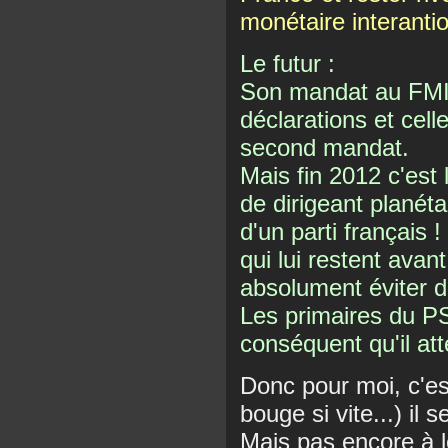
monétaire interantio
Le futur :
Son mandat au FMI 
déclarations et cell
second mandat.
Mais fin 2012 c'est l
de dirigeant planéta
d'un parti français 
qui lui restent avant 
absolument éviter de
Les primaires du PS
conséquent qu'il att
Donc pour moi, c'est
bouge si vite...) il s
Mais pas encore à l