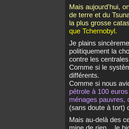
Mais aujourd'hui, 
de terre et du Tsun
la plus grosse cata
que Tchernobyl.
Je plains sincèreme
politiquement la ch
contre les centrale
Comme si le systèm
différents.
Comme si nous avio
pétrole à 100 euros l
ménages pauvres, d
(sans doute à tort) 
Mais au-delà des ces
mine de rien... le b