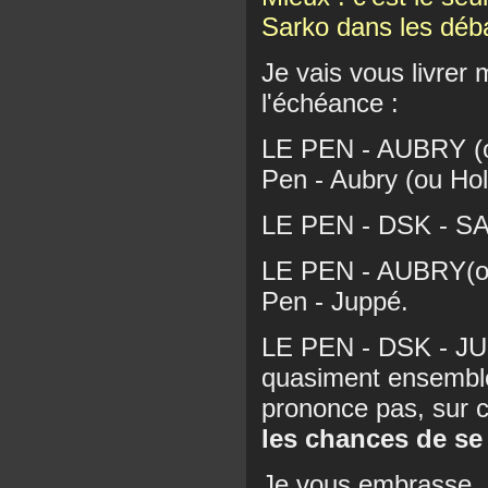
Sarko dans les débat
Je vais vous livrer
l'échéance :
LE PEN - AUBRY (o
Pen - Aubry (ou Hol
LE PEN - DSK - SA
LE PEN - AUBRY(ou
Pen - Juppé.
LE PEN - DSK - JUPP
quasiment ensemble
prononce pas, sur c
les chances de se 
Je vous embrasse.