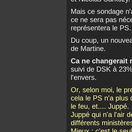
Mais ce sondage n'
ce ne sera pas néc
représentera le PS.
Du coup, un nouvea
de Martine.
Ca ne changerait r
suivi de DSK à 23%,
l'envers.
Or, selon moi, le pr
cela le PS n'a plus 
le feu, et.... Juppé.
Juppé qui n'a l'air d
différents ministèr
Mieux : c'est le seu