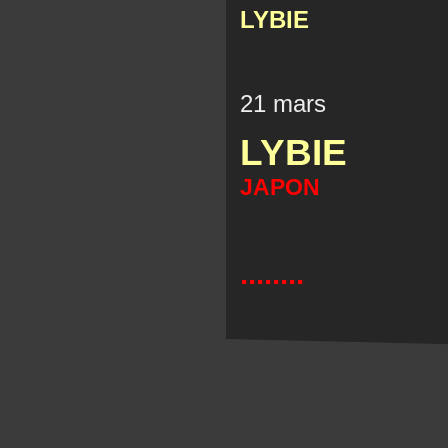
LYBIE
21 mars
LYBIE
JAPON
........