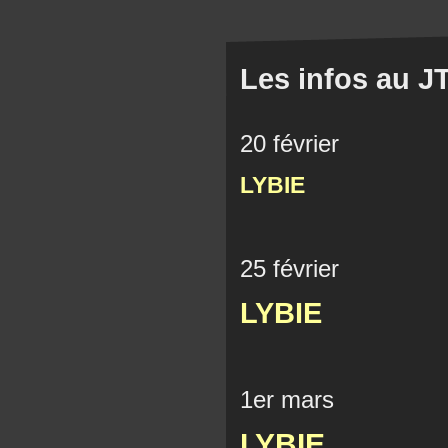
Les infos au J
20 février
LYBIE
25 février
LYBIE
1er mars
LYBIE