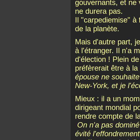
gouvernants, et ne
ne durera pas.
Il "carpediemise" à
de la planète.
Mais d'autre part, j
à l'étranger. Il n'a
d'élection ! Plein de
préfèrerait être à l
épouse ne souhaite
New-York, et je l'éc
Mieux : il a un mo
dirigeant mondial p
rendre compte de la
On n'a pas dominé l
évité l'effondrement