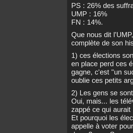
PS : 26% des suffr
UMP : 16%
FN : 14%.
Que nous dit l'UMP, 
complète de son his
1) ces élections son
en place perd ces él
gagne, c'est "un su
oublie ces petits 
2) Les gens se son
Oui, mais... les tél
zappé ce qui aurait 
Et pourquoi les élec
appelle à voter pou