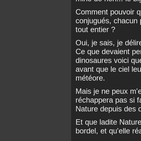
Comment pouvoir qu
conjugués, chacun 
tout entier ?
Oui, je sais, je délir
Ce que devaient pen
dinosaures voici qu
avant que le ciel le
météore.
Mais je ne peux m
réchappera pas si fa
Nature depuis des 
Et que ladite Nature
bordel, et qu'elle r