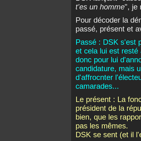
t'es un homme
", je
Pour décoder la dém
passé, présent et av
Passé : DSK s'est p
et cela lui est rest
donc pour lui d'an
candidature, mais u
d'affrocnter l'élect
camarades...
Le présent : La fonc
président de la rép
bien, que les rappo
pas les mêmes.
DSK se sent (et il l