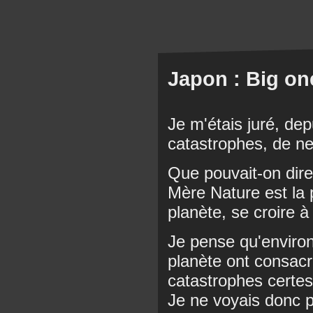
Japon : Big on
Je m'étais juré, de
catastrophes, de ne
Que pouvait-on dire
Mère Nature est la p
planète, se croire à 
Je pense qu'environ
planète ont consac
catastrophes certes
Je ne voyais donc pa