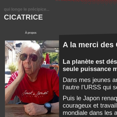
qui longe le précipice...
CICATRICE
À propos
A la merci des 
La planète est dés
seule puissance m
Dans mes jeunes ann
l'autre l'URSS qui s
Puis le Japon renaqu
courageux et travai
mondiale dans les 