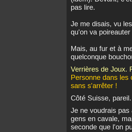
pas lire.
Je me disais, vu le
qu'on va poireauter 
Mais, au fur et à m
quelconque boucho
Verrières de Joux. F
Personne dans les c
sans s'arrêter !
Côté Suisse, pareil.
Je ne voudrais pas 
gens en cavale, ma
seconde que l'on pui