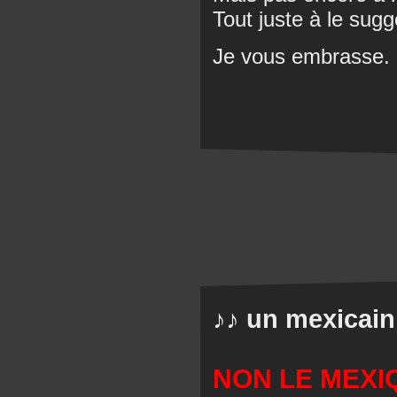
Tout juste à le sugg
Je vous embrasse.
♪♪ un mexicain
NON LE MEXI