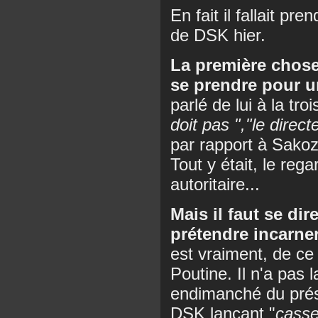
En fait il fallait pr
de DSK hier.
La première chose 
se prendre pour 
parlé de lui à la t
doit pas ","le dire
par rapport à Sakozy 
Tout y était, le rega
autoritaire...
Mais il faut se di
prétendre incarne
est vraiment, de ce
Poutine. Il n'a pas 
endimanché du prési
DSK lançant "
casse