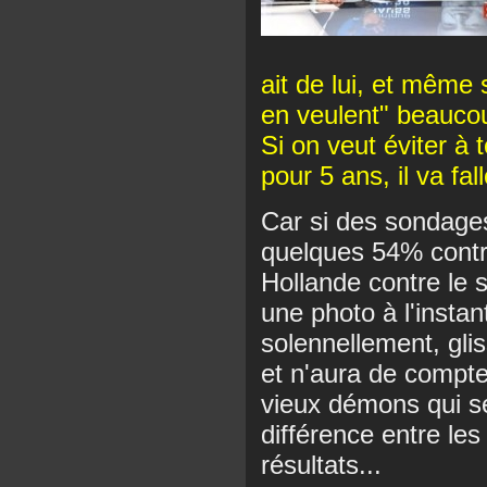
ait de lui, et même
en veulent" beaucoup
Si on veut éviter à
pour 5 ans, il va fa
Car si des sondages
quelques 54% contr
Hollande contre le 
une photo à l'instan
solennellement, glis
et n'aura de compte
vieux démons qui ser
différence entre les
résultats...