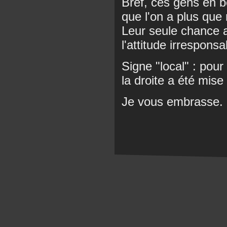
Bref, ces gens en b
que l'on a plus que
Leur seule chance a
l'attitude irrespons
Signe "local" : pour
la droite a été mise
Je vous embrasse.