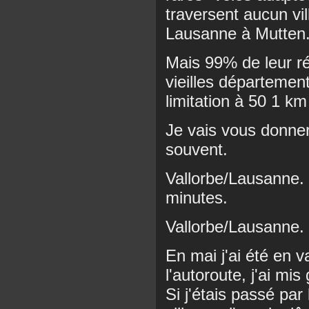
traversent aucun v
Lausanne à Mutten
Mais 99% de leur r
vieilles département
limitation à 50 1 km
Je vais vous donner
souvent.
Vallorbe/Lausanne. 
minutes.
Vallorbe/Lausanne. 
En mai j'ai été en
l'autoroute, j'ai m
Si j'étais passé par