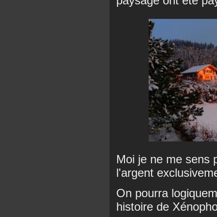
paysage ont été pay
Moi je ne me sens p
l'argent exclusiveme
On pourra logiquem
histoire de Xénopho