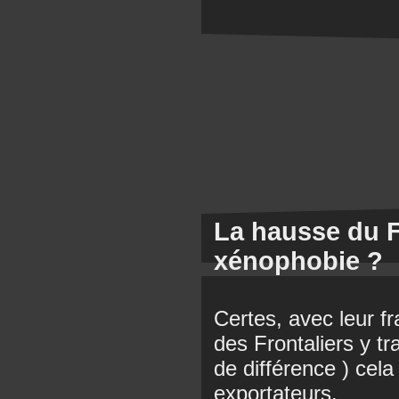
La hausse du F
xénophobie ?
Certes, avec leur fra
des Frontaliers y tr
de différence ) cela 
exportateurs.