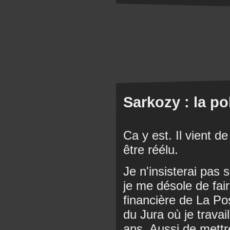
Sarkozy : la pol
Ca y est. Il vient d
être réélu.
Je n'insisterai pas 
je me désole de fair
financière de La Po
du Jura où je travail
ans. Aussi de mett