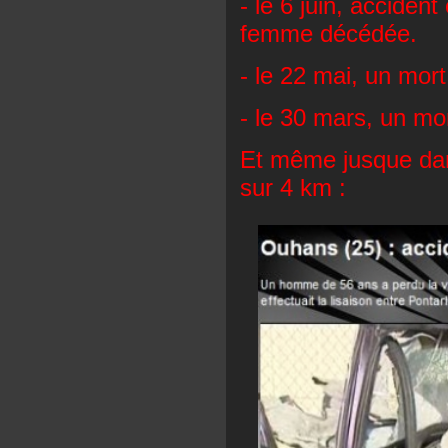
- le 6 juin, acciden
femme décédée.
- le 22 mai, un mor
- le 30 mars, un mo
Et même jusque da
sur 4 km :