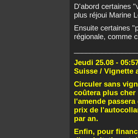
D'abord certaines "
plus réjoui Marine
Ensuite certaines "p
régionale, comme ce
________________
Jeudi 25.08 - 05:5
Suisse / Vignette
Circuler sans vign
coûtera plus cher
l'amende passera d
prix de l'autocolla
par an.
Enfin, pour finan