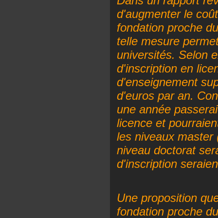
Dans un rapport ré
d'augmenter le coût d
fondation proche du 
telle mesure permett
universités. Selon e
d'inscription en lic
d'enseignement supé
d'euros par an. Conc
une année passerai
licence et pourraie
les niveaux master (
niveau doctorat sera
d'inscription seraien
Une proposition que
fondation proche du