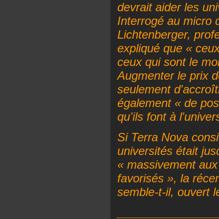
devrait aider les un
Interrogé au micro 
Lichtenberger, profe
expliqué que « ceux 
ceux qui sont le moi
Augmenter le prix de
seulement d'accroît
également « de pose
qu'ils font à l'univer
Si Terra Nova consi
universités était ju
« massivement aux j
favorisés », la réce
semble-t-il, ouvert l
________________