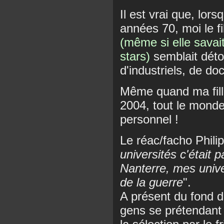
Il est vrai que, lors
années 70, moi le 
(même si elle savait
stars)
semblait déton
d'industriels, de do
Même quand ma fille
2004, tout le monde 
personnel !
Le réac/facho Phili
universités c'était 
Nanterre, mes univer
de la guerre
".
A présent du fond de
gens se prétendant 