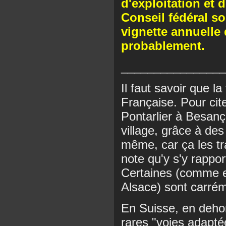
d'exploitation et d
Conseil fédéral sou
vignette annuelle 
probablement.
________________
Il faut savoir que la
Française. Pour cit
Pontarlier à Besanç
village, grâce à de
même, car ça les tr
note qu'y s'y rappor
Certaines (comme e
Alsace) sont carrém
En Suisse, en dehor
rares "voies adapté