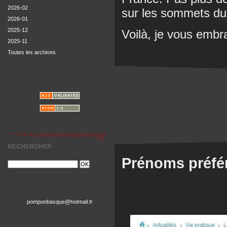
2026-02
sur les sommets du
2026-01
2025-12
Voilà, je vous embr
2025-11
Toutes les archives
RECHERCHER
Prénoms préféré
pomponbasque@hotmail.fr