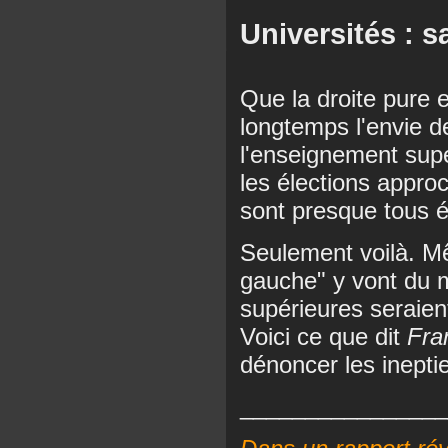
Universités : s
Que la droite pure e
longtemps l'envie de
l'enseignement supé
les élections approc
sont presque tous é
Seulement voilà. M
gauche" y vont du 
supérieures seraien
Voici ce que dit
Fran
dénoncer les inepti
________________