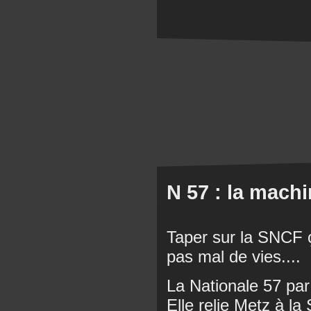
N 57 : la machi
Taper sur la SNCF ç
pas mal de vies....
La Nationale 57 pa
Elle relie Metz à la