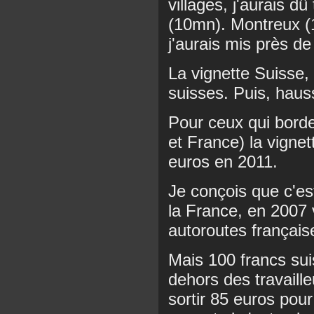
villages, j'aurais d
(10mn). Montreux (
j'aurais mis près de
La vignette Suisse,
suisses. Puis, hau
Pour ceux qui borde
et France) la vigne
euros en 2011.
Je conçois que c'es
la France, en 2007 
autoroutes français
Mais 100 francs sui
dehors des travaille
sortir 85 euros pou