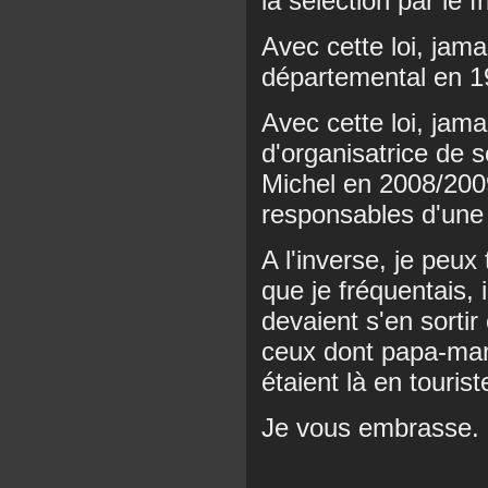
la sélection par le fr
Avec cette loi, jama
départemental en 1
Avec cette loi, jamai
d'organisatrice de 
Michel en 2008/2009
responsables d'une
A l'inverse, je peux
que je fréquentais, 
devaient s'en sortir 
ceux dont papa-mama
étaient là en tourist
Je vous embrasse.