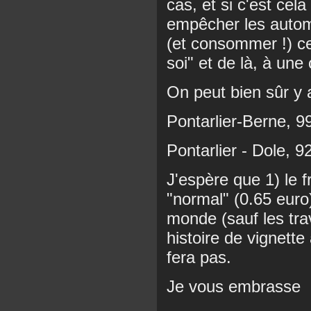
cas, et si c'est cel
empêcher les automo
(et consommer !) ce
soi" et de là, à une
On peut bien sûr y a
Pontarlier-Berne, 9
Pontarlier - Dole, 9
J'espère que 1) le 
"normal" (0.65 euro
monde (sauf les trav
histoire de vignett
fera pas.
Je vous embrasse