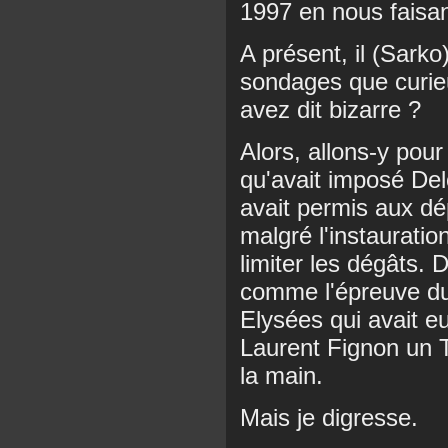
1997 en nous faisan
A présent, il (Sarko)
sondages que curie
avez dit bizarre ?
Alors, allons-y pour
qu'avait imposé Del
avait permis aux dé
malgré l'instauratio
limiter les dégâts. 
comme l'épreuve du
Elysées qui avait e
Laurent Fignon un T
la main.
Mais je digresse.