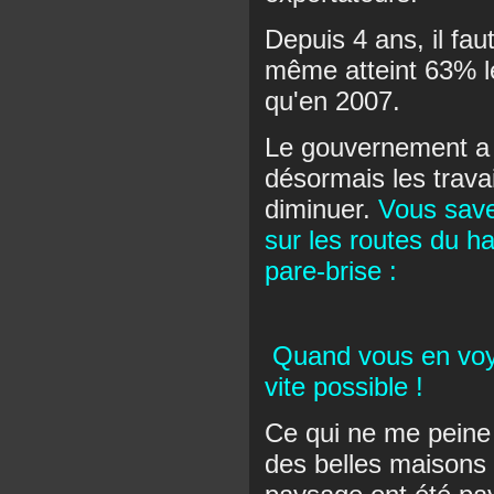
Depuis 4 ans, il fa
même atteint 63% le
qu'en 2007.
Le gouvernement a 
désormais les travail
diminuer.
Vous save
sur les routes du h
pare-brise :
Quand vous en voye
vite possible !
Ce qui ne me peine
des belles maisons 