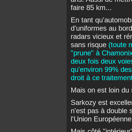
faire 85 km...
En tant qu'automobi
d'uniformes au bord
radars vicieux et r
sans risque
(toute m
"prune" à Chamonix,
deux fois deux voies
qu'environ 99% des 
droit à ce traiteme
Mais on est loin du 
Sarkozy est excelle
n'est pas à double 
l'Union Européenne 
Mais côté "intérieur