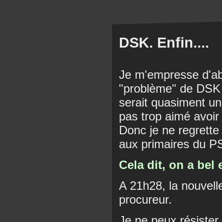
DSK. Enfin....
Je m'empresse d'abo
"problème" de DSK a
serait quasiment un
pas trop aimé avoir
Donc je ne regrette 
aux primaires du P
Cela dit, on a bel 
A 21h28, la nouvell
procureur.
Je ne peux résister à