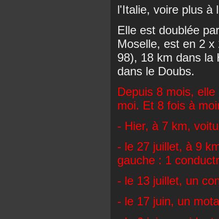
l'Italie, voire plus à l
Elle est doublée pa
Moselle, est en 2 x
98), 18 km dans la 
dans le Doubs.
Depuis 8 mois, elle
moi. Et 8 fois à mo
- Hier, à 7 km, voitu
- le 27 juillet, à 9
gauche : 1 conduct
- le 13 juillet, un 
- le 17 juin, un mo