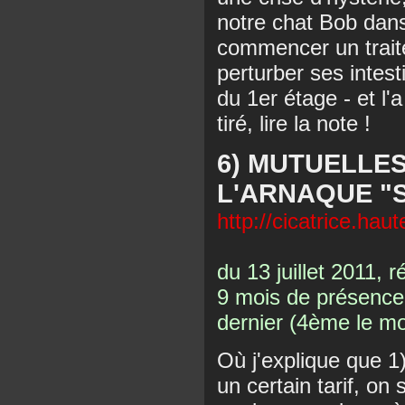
notre chat Bob dans 
commencer un traite
perturber ses intesti
du 1er étage - et l'
tiré, lire la note !
6) MUTUELLES
L'ARNAQUE "S
http://cicatrice.hau
du 13 juillet 2011, r
9 mois de présence,
dernier (4ème le mo
Où j'explique que 1
un certain tarif, o