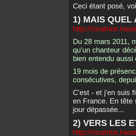
Ceci étant posé, vo
1) MAIS QUEL
http://cicatrice.hau
Du 28 mars 2011, m
qu'un chanteur décè
bien entendu aussi
19 mois de présenc
consécutives, depui
C'est - et j'en suis 
en France. En tête s
jour dépassée...
2) VERS LES E
http://cicatrice.hau