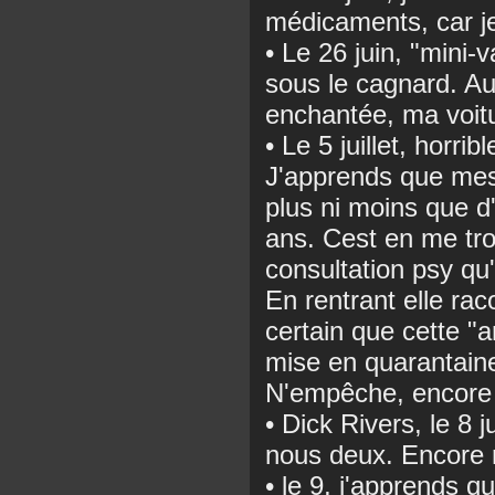
médicaments, car j
• Le 26 juin, "mini
sous le cagnard. Au
enchantée, ma voit
• Le 5 juillet, horrib
J'apprends que mes 
plus ni moins que d
ans. Cest en me tro
consultation psy qu'e
En rentrant elle rac
certain que cette "
mise en quarantaine
N'empêche, encore u
• Dick Rivers, le 8 
nous deux. Encore 
• le 9, j'apprends 