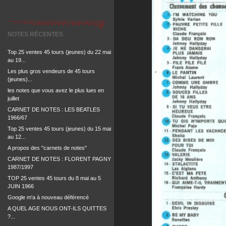
NOTES RÉCENTES
Top 25 ventes 45 tours (jeunes) du 22 mai
au 19...
Les plus gros vendeurs de 45 tours
(jeunes)...
les notes que vous avez le plus lues en
juillet
CARNET DE NOTES : LES BEATLES
1966/67
Top 25 ventes 45 tours (jeunes) du 15 mai
au 12...
A propos des "carnets de notes"
CARNET DE NOTES : FLORENT PAGNY
1987/1997
TOP 25 ventes 45 tours du 8 mai au 5
JUIN 1966
Google m'a à nouveau déférencé
A QUEL AGE NOUS ONT-ILS QUITTES
?...