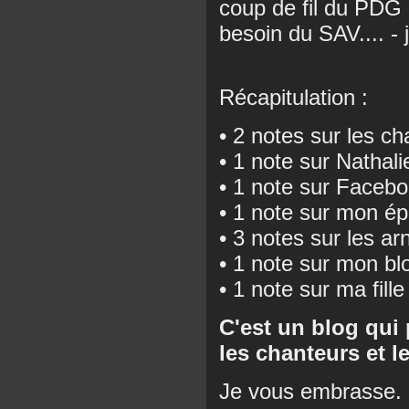
coup de fil du PDG
besoin du SAV.... - je
Récapitulation :
• 2 notes sur les c
• 1 note sur Nathali
• 1 note sur Faceb
• 1 note sur mon é
• 3 notes sur les a
• 1 note sur mon bl
• 1 note sur ma fille
C'est un blog qui 
les chanteurs et l
Je vous embrasse.