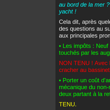
au bord de la mer 
yacht !
Cela dit, après que
des questions au su
aux principales prom
• Les impôts : Neuf
touchés par les augm
NON TENU ! Avec la
cracher au bassinet
• Porter un coût d'a
mécanique du non-r
deux partant à la ret
TENU.