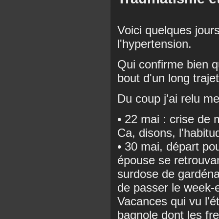
Voici quelques jours
l'hypertension.
Qui confirme bien que
bout d'un long trajet
Du coup j'ai relu m
• 22 mai : crise de
Ca, disons, l'habitud
• 30 mai, départ p
épouse se retrouva
surdose de gardénal 
de passer le week-e
Vacances qui vu l'é
bagnole dont les fre