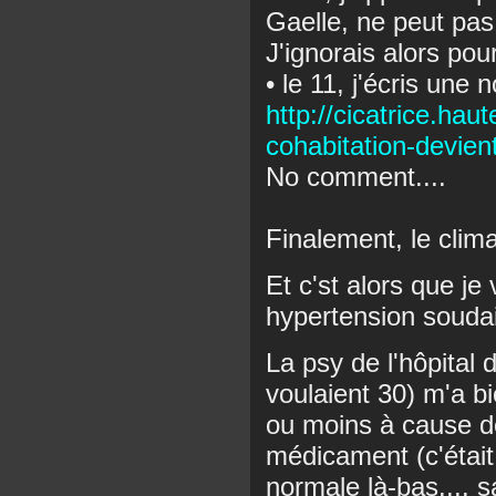
Gaelle, ne peut pas
J'ignorais alors pou
• le 11, j'écris une 
http://cicatrice.hau
cohabitation-devien
No comment....
Finalement, le clim
Et c'st alors que je
hypertension soudai
La psy de l'hôpital 
voulaient 30) m'a bi
ou moins à cause d
médicament (c'était
normale là-bas.... s