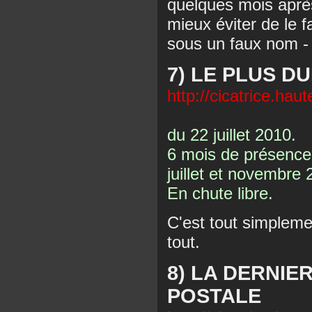
quelques mois après.
mieux éviter de le f
sous un faux nom - 
7) LE PLUS D
http://cicatrice.hau
du 22 juillet 2010.
6 mois de présence,
juillet et novembre 
En chute libre.
C'est tout simpleme
tout.
8) LA DERNI
POSTALE