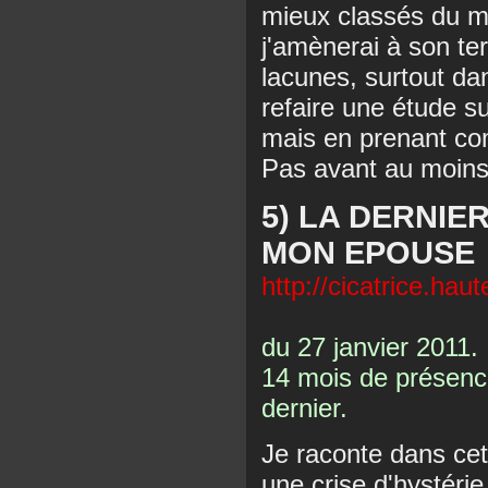
mieux classés du m
j'amènerai à son te
lacunes, surtout da
refaire une étude su
mais en prenant com
Pas avant au moins 3
5) LA DERNIE
MON EPOUSE
http://cicatrice.hau
du 27 janvier 2011.
14 mois de présenc
dernier.
Je raconte dans cet
une crise d'hystéri