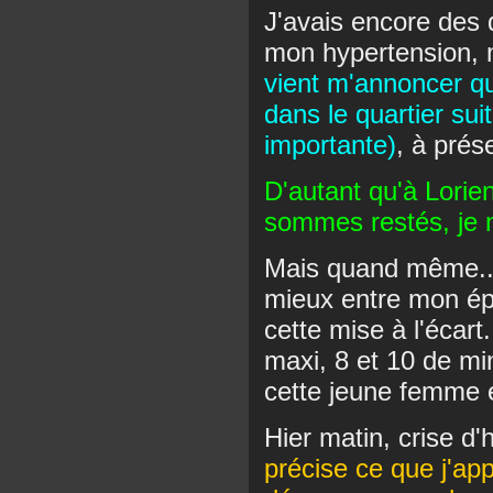
J'avais encore des 
mon hypertension, 
vient m'annoncer qu
dans le quartier su
importante)
, à prés
D'autant qu'à Lorien
sommes restés, je n
Mais quand même... 
mieux entre mon épo
cette mise à l'écart
maxi, 8 et 10 de mi
cette jeune femme 
Hier matin, crise d
précise ce que j'app