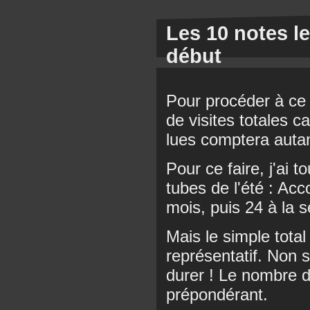
Les 10 notes l
début
Pour procéder à ce
de visites totales 
lues comptera autan
Pour ce faire, j'ai
tubes de l'été : Acc
mois, puis 24 à la 
Mais le simple total
représentatif. Non s
durer ! Le nombre 
prépondérant.