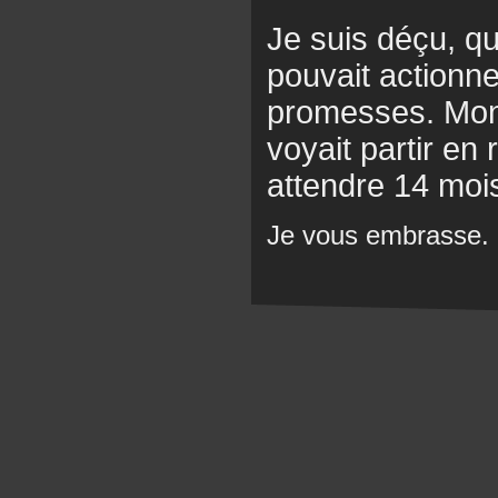
Je suis déçu, que
pouvait actionner
promesses. Mon
voyait partir en
attendre 14 mois
Je vous embrasse.