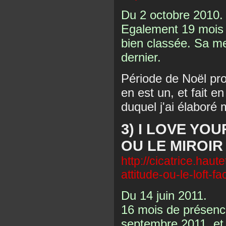
Du 2 octobre 2010.
Egalement 19 mois 
bien classée. Sa me
dernier.
Période de Noël pro
en est un, et fait e
duquel j'ai élaboré 
3) I LOVE YO
OU LE MIROIR
http://cicatrice.haut
attitude-ou-le-loft-
Du 14 juin 2011.
16 mois de présence,
septembre 2011, et