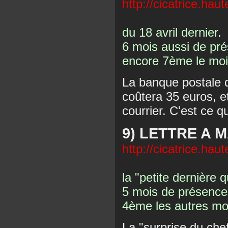
http://cicatrice.hau
du 18 avril dernier.
6 mois aussi de pré
encore 7ème le mois
La banque postale q
coûtera 35 euros, et
courrier. C'est ce que
9) LETTRE A M
http://cicatrice.hau
la "petite dernière 
5 mois de présence.
4ème les autres mo
La "surprise du che