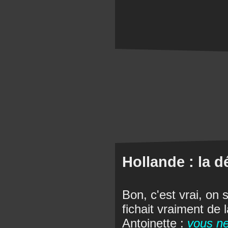
Hollande : la 
Bon, c'est vrai, on 
fichait vraiment de 
Antoinette :
vous n