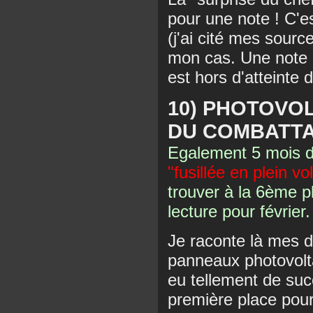
pour une note ! C'es
(j'ai cité mes sourc
mon cas. Une note q
est hors d'atteinte 
10) PHOTOVO
DU COMBATT
Egalement 5 mois d
"fusillée en plein vol
trouver à la 6ème 
lecture pour février.
Je raconte là mes d
panneaux photovolta
eu tellement de su
première place pour 