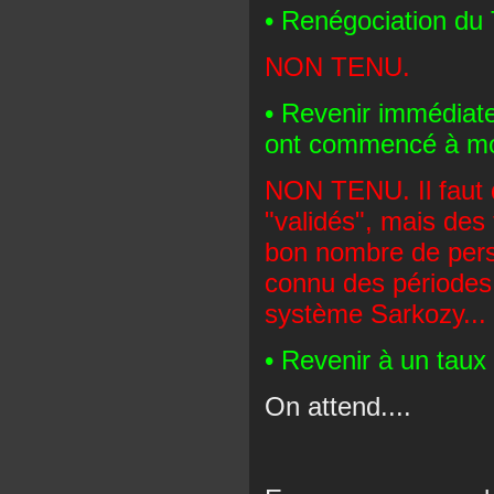
• Renégociation du 
NON TENU.
• Revenir immédiate
ont commencé à mo
NON TENU. Il faut 
"validés", mais des
bon nombre de per
connu des périodes
système Sarkozy...
• Revenir à un taux 
On attend....