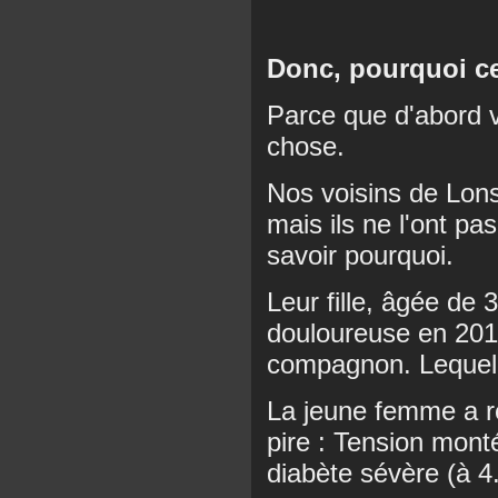
Donc, pourquoi ce
Parce que d'abord vo
chose.
Nos voisins de Lons 
mais ils ne l'ont pa
savoir pourquoi.
Leur fille, âgée de
douloureuse en 2010
compagnon. Lequel l
La jeune femme a 
pire : Tension mon
diabète sévère (à 4.