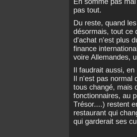
En somme pas mal d
pas tout.
Du reste, quand les
désormais, tout ce
d'achat n'est plus d
finance internationa
voire Allemandes, u
Il faudrait aussi, e
Il n'est pas normal q
tous changé, mais q
fonctionnaires, au p
Trésor....) restent
restaurant qui cha
qui garderait ses cui