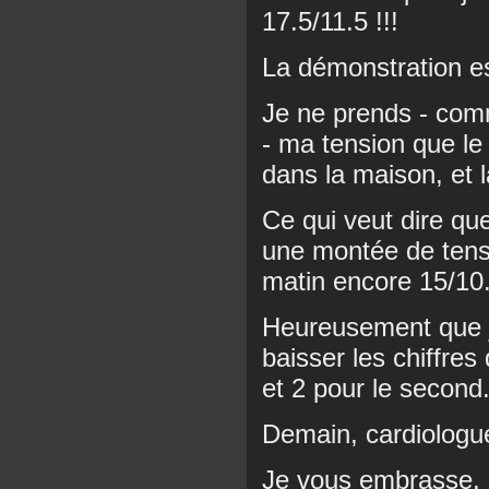
17.5/11.5 !!!
La démonstration es
Je ne prends - comm
- ma tension que le
dans la maison, et là
Ce qui veut dire q
une montée de tens
matin encore 15/10
Heureusement que j
baisser les chiffres
et 2 pour le second
Demain, cardiologue
Je vous embrasse.