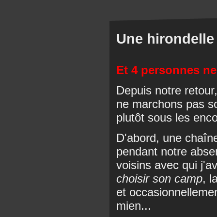
Une hirondelle 
Et 4 personnes ne 
Depuis notre retour
ne marchons pas so
plutôt sous les en
D'abord, une chaîne
pendant notre absen
voisins avec qui j'
choisir son camp
, 
et occasionnelleme
mien...