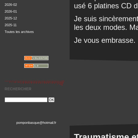
usé 6 platines CD d
2026-02
2026-01
Je suis sincèrement
2025-12
les deux modes. Mais 
2025-11
Toutes les archives
Je vous embrasse.
RECHERCHER
pomponbasque@hotmail.fr
Traumatisme et