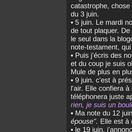
catastrophe, chose 
du 3 juin.
• 5 juin. Le mardi no
de tout plaquer. De 
le seul dans la blog
note-testament, qui
• Puis j'écris des 
et du coup je suis o
Mule de plus en plu
• 9 juin. c'est à pr
l'air. Elle confiera 
téléphonera juste a
rien, je suis un boul
• Ma note du 12 jui
épouse".
Elle est à 
• le 19 juin, j'anno