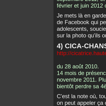
février et juin 2012
Je mets là en garde
de Facebook qui pe
adolescents, souci
sur la photo qu'ils 
4) CICA-CHA
http://cicatrice.hau
du 28 août 2010.
14 mois de présence
novembre 2011. Plus
bientôt perdre sa 4
C'est la note où, t
on peut appeler ça 