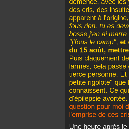
démence, avec les y
des cris, des insult
apparent à l'origine
fous rien, tu es dev
bosse j'en ai marre
"j'fous le camp"
,
et
du 15 août, mettr
Puis claquement de
larmes, cela passe 
tierce personne. Et 
petite rigolote" que
connaissent. Ce qui 
d'épilepsie avortée
question pour moi de
l'emprise de ces cri
Une heure après je 