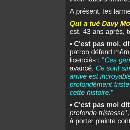
A présent, les larme
Qui a tué Davy Mo
est, 43 ans après, t
• C'est pas moi, di
patron défend même
licenciés :
"
Ces gen
avancé.
Ce sont si
arrive est incroya
profondément triste
cette histoire
."
• C'est pas moi dit
profonde tristesse
"
à porter plainte con