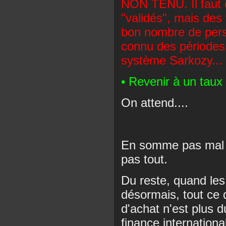
NON TENU. Il faut 
"validés", mais des
bon nombre de per
connu des périodes
système Sarkozy...
• Revenir à un taux 
On attend....
En somme pas mal d
pas tout.
Du reste, quand les
désormais, tout ce
d'achat n'est plus d
finance internationa