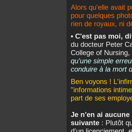
Alors qu'elle avait 
pour quelques photo
rien de royaux, ni de
• C'est pas moi, di
du docteur Peter Ca
College of Nursing,
qu'une simple erreu
conduire à la mort 
Ben voyons ! L'infir
"informations intime
part de ses employeu
Je n'en ai aucune
suivante
: Plutôt q
d'un licenciement, e