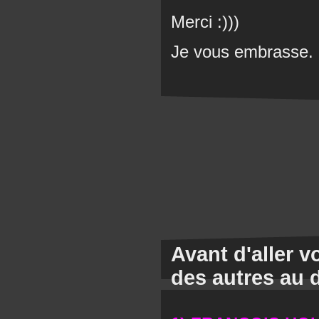
Merci :)))
Je vous embrasse.
Avant d'aller 
des autres au 