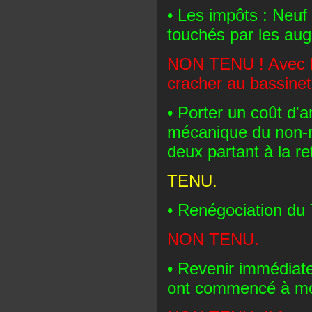
• Les impôts : Neuf
touchés par les augm
NON TENU ! Avec la
cracher au bassinet
• Porter un coût d'a
mécanique du non-r
deux partant à la ret
TENU.
• Renégociation du 
NON TENU.
• Revenir immédiate
ont commencé à mo