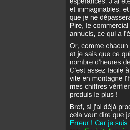
espérances. J'ai été
et inimaginables, et 
que je ne dépasser
Pire, le commercial 
annuels, ce qui a l'
Or, comme chacun le
et je sais que ce qu
nombre d'heures de s
C'est assez facile 
vite en montagne l'
mes chiffres vérifie
produis le plus !
Bref, si j'ai déjà 
cela veut dire que j
Erreur ! Car je suis