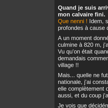
Quand je suis arri
mon calvaire fini.
Que nenni !
Idem, sa
profondes à cause de
A un moment donné,
culmine à 820 m, j'a
Vu qu'on était qua
demandais comment j
village !!
Mais... quelle ne fu
nationale, j'ai cons
elle complètement d
aussi, et du coup j
Je vois que décidém