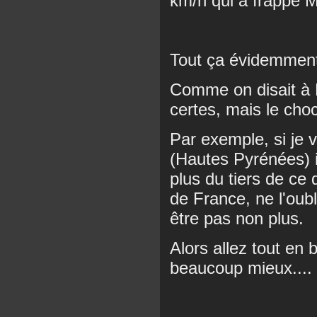
km/h qui a frappé Ma
Tout ça évidemment
Comme on disait à P
certes, mais le ch
Par exemple, si je 
(Hautes Pyrénées) 
plus du tiers de ce 
de France, ne l'oub
être pas non plus.
Alors allez tout en
beaucoup mieux....