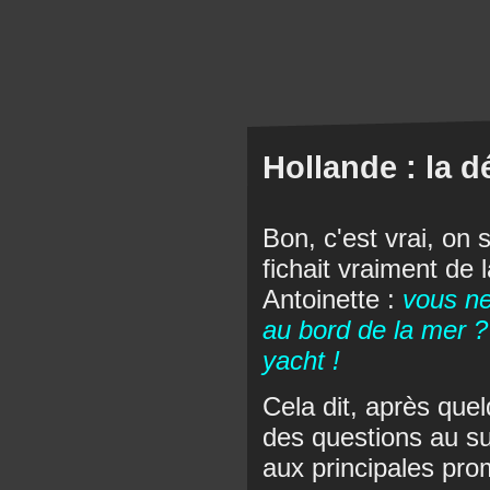
Hollande : la 
Bon, c'est vrai, on 
fichait vraiment de 
Antoinette :
vous n
au bord de la mer 
yacht !
Cela dit, après que
des questions au su
aux principales prom