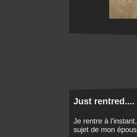
Just rentred....
Je rentre à l'instan
sujet de mon épouse