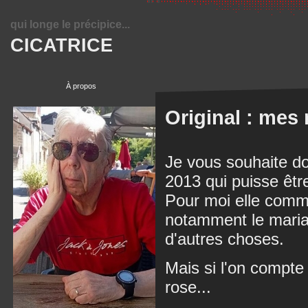
qui longe le précipice...
CICATRICE
À propos
Original : mes 
Je vous souhaite do
2013 qui puisse êtr
Pour moi elle comm
notamment le mariag
d'autres choses.
Mais si l'on compte 
rose...