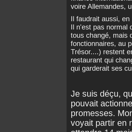
voire Allemandes, u
Il faudrait aussi, e
Il n'est pas normal q
tous changé, mais q
fonctionnaires, au p
Trésor....) restent
restaurant qui cha
qui garderait ses cui
Je suis déçu, que
pouvait actionner
promesses. Mon
voyait partir en