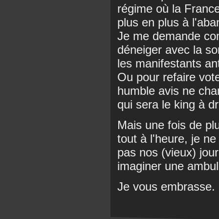
régime où la France
plus en plus à l'aba
Je me demande comb
déneiger avec la so
les manifestants an
Ou pour refaire vot
humble avis ne cha
qui sera le king à dr
Mais une fois de plu
tout à l'heure, je n
pas nos (vieux) jou
imaginer une ambula
Je vous embrasse.