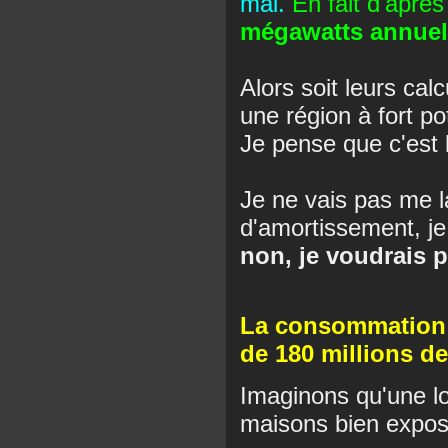
mai.
En fait d'après
mégawatts annuel
Alors soit leurs cal
une région à fort pot
Je pense que c'est 
Je ne vais pas me l
d'amortissement, je 
non, je voudrais p
La consommation é
de 180 millions d
Imaginons qu'une loi
maisons bien expos