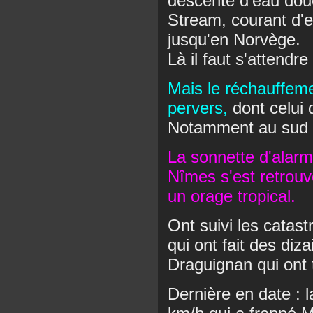
descente d'eau douc
Stream, courant d'e
jusqu'en Norvège.
Là il faut s'attendr
Mais le réchauffeme
pervers,
dont celui
Notamment au sud e
La sonnette d'alarme
Nîmes s'est retrouv
un orage tropical.
Ont suivi les catast
qui ont fait des diz
Draguignan qui ont 
Dernière en date : 