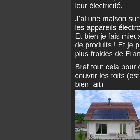
leur électricité.
J'ai une maison sur 
les appareils élect
Et bien je fais mie
de produits ! Et je 
plus froides de Fra
Bref tout cela pour 
couvrir les toits (es
bien fait)