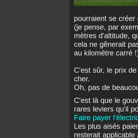
pourraient se créer
(je pense, par exe
mètres d'altitude, q
cela ne gênerait pa
au kilomètre carré !
C'est sûr, le prix de
cher.
Oh, pas de beaucou
C'est là que le gou
rares leviers qu'il 
Faire payer l'électr
Les plus aisés paier
resterait applicable