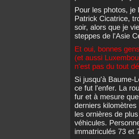
Pour les photos, je
Patrick Cicatrice, t
soir, alors que je 
steppes de l'Asie Ce
Et oui, bonnes gen
(et aussi Luxembo
n'est pas du tout d
Si jusqu'à Baume-Le
ce fut l'enfer. La r
fur et à mesure que 
derniers kilomètres
les ornières de plus
véhicules. Personn
immatriculés 73 et 