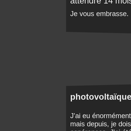
attendre 14 mois
Je vous embrasse.
photovoltaïque
J'ai eu énormément
mais depuis, je doi