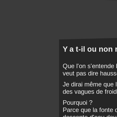
Y a t-il ou non
Que l'on s'entende 
veut pas dire hauss
Je dirai même que l
des vagues de froid
Pourquoi ?
Parce que la fonte