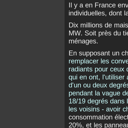
Il y a en France env
individuelles, dont 
Dix millions de mai
MW. Soit près du ti
ménages.
En supposant un c
remplacer les conve
radiants pour ceux 
qui en ont, l'utilis
d'un ou deux degrés
pendant la vague de 
18/19 degrés dans la
les voisins - avoir c
consommation élect
20%, et les panneau