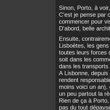
Sinon, Porto, à voir
C'est je pense par c
commencer pour visi
D'abord, belle archi
Ensuite, contraire
Lisboètes, les gens 
toutes leurs forces
soit dans les comme
dans les transports 
A Lisbonne, depuis 
rendent responsable
moins voici un an), 
un peu partout la rè
Rien de ça à Porto, 
pas du tout dépays